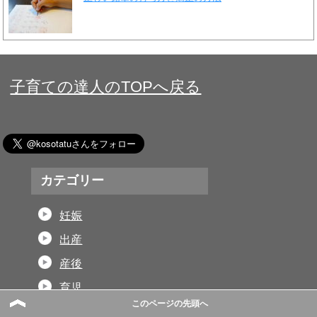
子育ての達人のTOPへ戻る
カテゴリー
妊娠
出産
産後
育児
このページの先頭へ
子育て