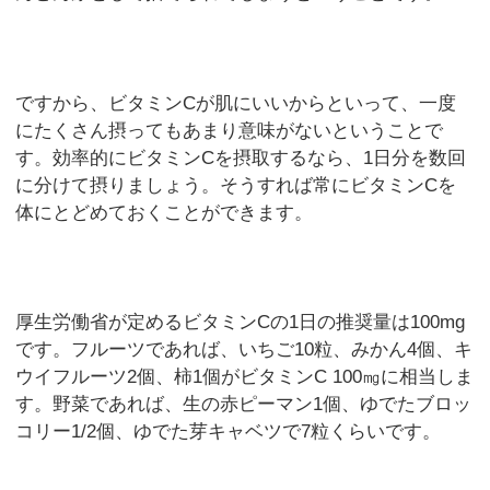
ですから、ビタミンCが肌にいいからといって、一度
にたくさん摂ってもあまり意味がないということで
す。効率的にビタミンCを摂取するなら、1日分を数回
に分けて摂りましょう。そうすれば常にビタミンCを
体にとどめておくことができます。
厚生労働省が定めるビタミンCの1日の推奨量は100mg
です。フルーツであれば、いちご10粒、みかん4個、キ
ウイフルーツ2個、柿1個がビタミンC 100㎎に相当しま
す。野菜であれば、生の赤ピーマン1個、ゆでたブロッ
コリー1/2個、ゆでた芽キャベツで7粒くらいです。