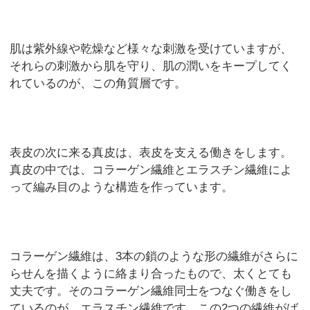
肌は紫外線や乾燥など様々な刺激を受けていますが、
それらの刺激から肌を守り、肌の潤いをキープしてく
れているのが、この角質層です。
表皮の次に来る真皮は、表皮を支える働きをします。
真皮の中では、コラーゲン繊維とエラスチン繊維によ
って編み目のような構造を作っています。
コラーゲン繊維は、3本の鎖のような形の繊維がさらに
らせんを描くように絡まり合ったもので、太くとても
丈夫です。そのコラーゲン繊維同士をつなぐ働きをし
ているのが、エラスチン繊維です。この2つの繊維がば