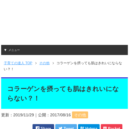
メニュー
子育ての達人
TOP
その他
コラーゲンを摂っても肌はきれいにならな
い？！
コラーゲンを摂っても肌はきれいにな
らない？！
更新：
2019/11/29
｜公開：
2017/08/16
その他
Share
Tweet
Hatena
Pocket