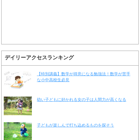
デイリーアクセスランキング
【特別講義】数学が得意になる勉強法！数学が苦手
な小中高校生必見
幼い子どもに好かれる女の子は人間力が高くなる
子どもが楽しんで打ち込めるものを探そう