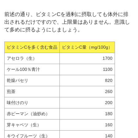
前述の通り、ビタミンCを過剰に摂取しても体外に排
出されるだけですので、上限量はありません。意識し
て多めに摂るようにしましょう。
ビタミンCを多く含む食品
ビタミンC量（mg/100g）
アセロラ（生）
1700
ケール100％青汁
1100
乾燥パセリ
820
煎茶
260
味付けのり
200
赤ピーマン（油炒め）
180
芽キャベツ（生）
160
キウイフルーツ（生）
140