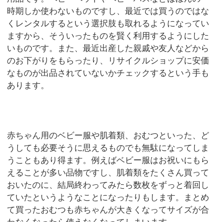
時期しか使わないものですし、最近では買うのではな
くレンタルするという選択肢も取れるようになってい
ますから、そういったものを賢く利用するようにした
いものです。また、最近出産した親戚や友人などから
のお下がりをもらったり、リサイクルショップに安価
なものが出品されていないかチェックするという手も
あります。
赤ちゃん用のベビー服や肌着類、おむつといった、ど
うしても必要そうに思えるものでも無駄になってしま
うこともあり得ます。例えばベビー服はお祝いにもら
えることが多い品物ですし、肌着類をたくさん買って
おいたのに、結局終わってみたら数枚をずっと着回し
ていたというようなことになったりもします。まとめ
て買ったおむつも赤ちゃんが大きくなってサイズが合