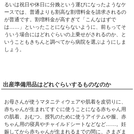
るいは祝日や休日に分娩という運びになったようなケ
ースでは、普通よりも割高な割増料金を請求されるの
が普通です。割増料金が高すぎて「こんなはずで
は……」といったことにならないように、前もってそ
ういう場合にはどれぐらいの上乗せがされるのか、と
いうこともきちんと調べてから病院を選ぶようにしま
しょう。
出産準備用品はどれぐらいするものなのか
お母さんが使うマタニティウェアや肌着を皮切りに、
赤ちゃんが生まれてすぐに使うことになる赤ちゃん用
の肌着、おむつ、授乳のために使うアイテムや服、赤
ちゃん用の寝具やチャイルドシートなどなど……。妊
娠してから赤ちゃんが生まれるまでの間に、さまざま