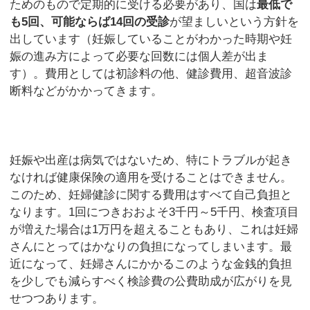
ためのもので定期的に受ける必要があり、国は
最低で
も
5
回、可能ならば14
回の受診
が望ましいという方針を
出しています（妊娠していることがわかった時期や妊
娠の進み方によって必要な回数には個人差が出ま
す）。費用としては初診料の他、健診費用、超音波診
断料などがかかってきます。
妊娠や出産は病気ではないため、特にトラブルが起き
なければ健康保険の適用を受けることはできません。
このため、妊婦健診に関する費用はすべて自己負担と
なります。1回につきおおよそ3千円～5千円、検査項目
が増えた場合は1万円を超えることもあり、これは妊婦
さんにとってはかなりの負担になってしまいます。最
近になって、妊婦さんにかかるこのような金銭的負担
を少しでも減らすべく検診費の公費助成が広がりを見
せつつあります。