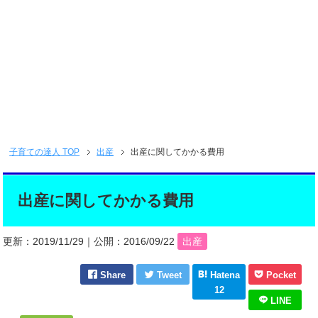
子育ての達人
TOP
出産
出産に関してかかる費用
出産に関してかかる費用
更新：
2019/11/29
｜公開：
2016/09/22
出産
Share
Tweet
Hatena
Pocket
12
LINE