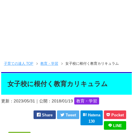
子育ての達人
TOP
教育・学習
女子校に根付く教育カリキュラム
女子校に根付く教育カリキュラム
更新：
2023/05/31
｜公開：
2018/01/19
教育・学習
Share
Tweet
Hatena
Pocket
130
LINE