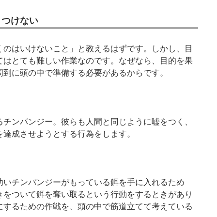
とつけない
くのはいけないこと」と教えるはずです。しかし、目
てはとても難しい作業なのです。なぜなら、目的を果
周到に頭の中で準備する必要があるからです。
るチンパンジー。彼らも人間と同じように嘘をつく、
を達成させようとする行為をします。
幼いチンパンジーがもっている餌を手に入れるため
きをついて餌を奪い取るという行動をするときがあり
にするための作戦を、頭の中で筋道立てて考えている