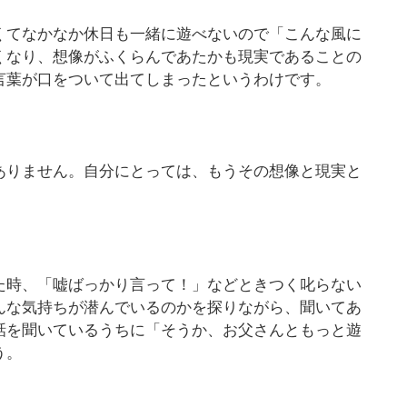
くてなかなか休日も一緒に遊べないので「こんな風に
くなり、想像がふくらんであたかも現実であることの
言葉が口をついて出てしまったというわけです。
ありません。自分にとっては、もうその想像と現実と
た時、「嘘ばっかり言って！」などときつく叱らない
んな気持ちが潜んでいるのかを探りながら、聞いてあ
話を聞いているうちに「そうか、お父さんともっと遊
う。