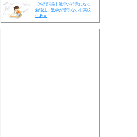
【特別講義】数学が得意になる
勉強法！数学が苦手な小中高校
生必見