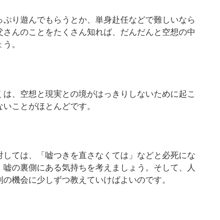
っぷり遊んでもらうとか、単身赴任などで難しいなら
父さんのことをたくさん知れば、だんだんと空想の中
ょう。
くは、空想と現実との境がはっきりしないために起こ
ないことがほとんどです。
対しては、「嘘つきを直さなくては」などと必死にな
、嘘の裏側にある気持ちを考えましょう。そして、人
別の機会に少しずつ教えていけばよいのです。