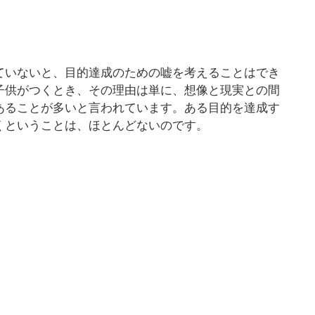
ていないと、目的達成のための嘘を考えることはでき
子供がつくとき、その理由は単に、想像と現実との間
あることが多いと言われています。ある目的を達成す
くということは、ほとんどないのです。