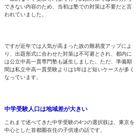
できない内容のため、当初は塾での対策は不要だと言
われていました。
ですが近年では人気が高まった故の難易度アップによ
り、出題形式に合わせた対策は不可避とされ、都内に
は公立中高一貫専門塾も誕生しました。ただ、準備期
間は私立中高一貫受験よりは1年ほど短いケースが多く
なっています。
中学受験人口は地域差が大きい
これまで述べてきた中学受験の4つの選択肢は、東京を
中心とした首都圏在住の子供達の話です。