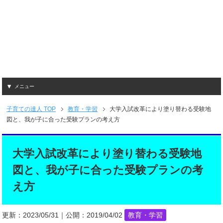
メニュー
子育ての達人
TOP
教育・学習
大学入試改革により塗り替わる受験地
図と、我が子に合った受験プランの考え方
大学入試改革により塗り替わる受験地
図と、我が子に合った受験プランの考
え方
更新：
2023/05/31
｜公開：
2019/04/02
教育・学習