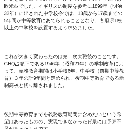
欧米型でした。イギリスの制度を参考に1899年（明治
32年）に出された中学校令では、13歳から17歳までの
5年間が中等教育にあてられることとなり、各府県1校
以上の中学校を設置するよう求めました。
これが大きく変わったのは第二次大戦後のことです。
GHQ占領下である1946年（昭和21年）の学制改革によ
って、義務教育期間は小学校6年、中学校（前期中等教
育）３年の計9年間と定められ、後期中等教育である新
制高校と切り離されました。
後期中等教育までを義務教育期間に含めたいという希
望はあったものの、実現できなかった背景には予算不
足があったようです。