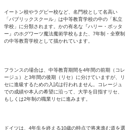
イートン校やラグビー校など、名門校として名高い
「パブリックスクール」は中等教育学校の中の「私立
学校」に分類されます。かの有名な『ハリー・ポッタ
ー』のホグワーツ魔法魔術学校もまた、7年制・全寮制
の中等教育学校として描かれています。
フランスの場合は、中等教育期間を4年間の前期（コレ
ージュ）と3年間の後期（リセ）に分けていますが、リ
セに進級するための入試は行われません。コレージュ
での成績や本人の希望に沿って、大学を目指すリセ、
もしくは2年制の職業リセに進みます。
ドイツは、4年生を終える10歳の時点で将来進む道を選