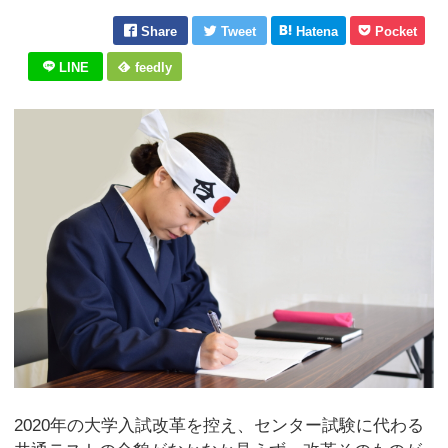
Share
Tweet
Hatena
Pocket
LINE
feedly
2020年の大学入試改革を控え、センター試験に代わる