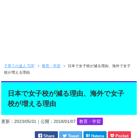
子育ての達人
TOP
教育・学習
日本で女子校が減る理由、海外で女子
校が増える理由
日本で女子校が減る理由、海外で女子
校が増える理由
更新：
2023/05/31
｜公開：
2018/01/07
教育・学習
Share
Tweet
Hatena
Pocket