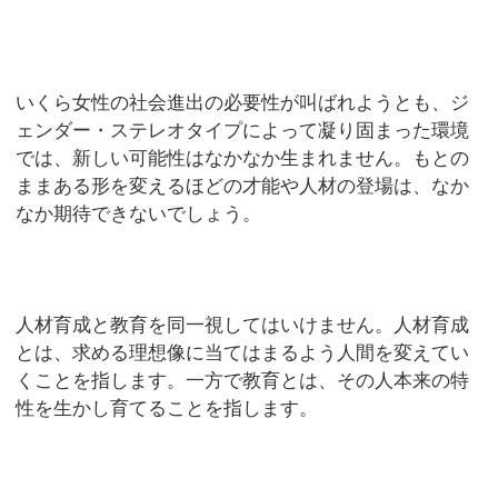
いくら女性の社会進出の必要性が叫ばれようとも、ジ
ェンダー・ステレオタイプによって凝り固まった環境
では、新しい可能性はなかなか生まれません。もとの
ままある形を変えるほどの才能や人材の登場は、なか
なか期待できないでしょう。
人材育成と教育を同一視してはいけません。人材育成
とは、求める理想像に当てはまるよう人間を変えてい
くことを指します。一方で教育とは、その人本来の特
性を生かし育てることを指します。