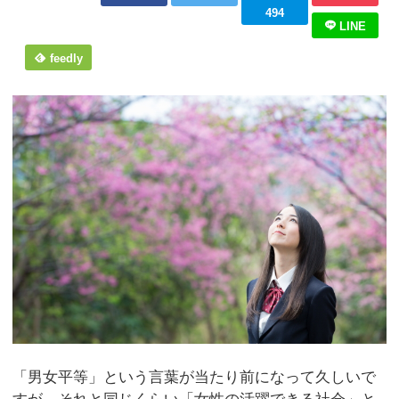
494
LINE
feedly
「男女平等」という言葉が当たり前になって久しいで