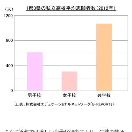
さらに近年では著しい少子化傾向により、生徒の数そ