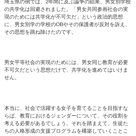
埼玉県の例では、2年間に及ぶ論争の結果、男女別学校
の共学化は回避されました。「男女共同参画社会の実
現のためには共学化が不可欠だ」という政治的思想
に、男女別学の学校のOBやその保護者が反対を訴え、
その思想を跳ね除けたのです。
男女平等社会の実現のためには、男女同じ教育が必要
不可欠だという思想だけで、共学化を進めてはいけま
せん。
本当に、社会で活躍する女子を育てることを目指すな
らば、教育におけるジェンダーについて、その役割を
考える必要があるでしょう。それを踏まえて、生徒た
ちの人格形成の支援プログラムを構築していくことこ