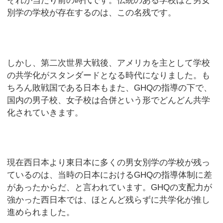
それが当たり前の時代です。伝統のある学校ほど男女
別学の学校が存在するのは、この名残です。
しかし、第二次世界大戦後、アメリカを主として学校
の共学化がスタンダードとなる時代になりました。も
ちろん敗戦国である日本もまた、GHQの指導の下で、
国内の男子校、女子校は合併という形でどんどん共学
化されていきます。
現在西日本より東日本に多くの男女別学の学校が残っ
ているのは、当時の日本におけるGHQの指導体制に差
があったからだ、と言われています。GHQの支配力が
強かった西日本では、ほとんど残らずに共学化が推し
進められました。