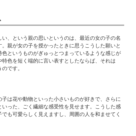
か
しい、という親の思いというのは、最近の女の子の名
す。親が女の子を授かったときに思うこうした願いと
特色というものがぎゅっとつまっているような感じが
や特色を短く端的に言い表すとしたならば、それは
うのです。
の子は花や動物といった小さいものが好きで、さらに
といった、ごく繊細な感受性を見せます。こうした感
子でも可愛らしく見えますし、周囲の人を和ませてく