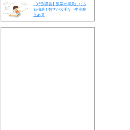
【特別講義】数学が得意になる
勉強法！数学が苦手な小中高校
生必見