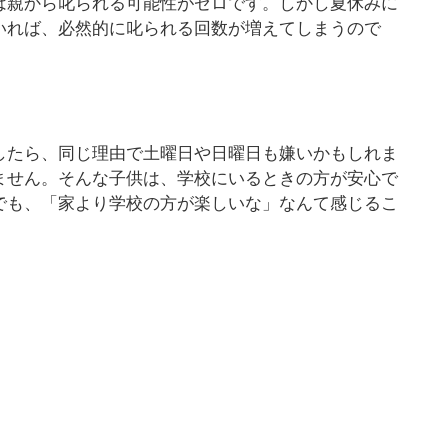
は親から叱られる可能性がゼロです。しかし夏休みに
いれば、必然的に叱られる回数が増えてしまうので
したら、同じ理由で土曜日や日曜日も嫌いかもしれま
ません。そんな子供は、学校にいるときの方が安心で
でも、「家より学校の方が楽しいな」なんて感じるこ