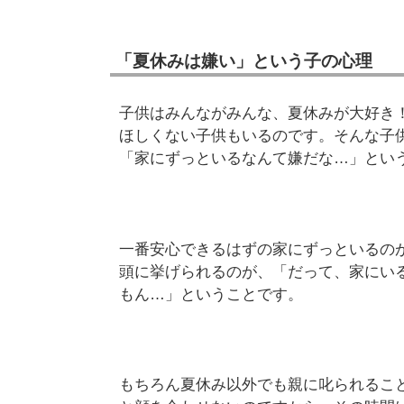
「夏休みは嫌い」という子の心理
子供はみんながみんな、夏休みが大好き
ほしくない子供もいるのです。そんな子
「家にずっといるなんて嫌だな…」とい
一番安心できるはずの家にずっといるの
頭に挙げられるのが、「だって、家にい
もん…」ということです。
もちろん夏休み以外でも親に叱られるこ