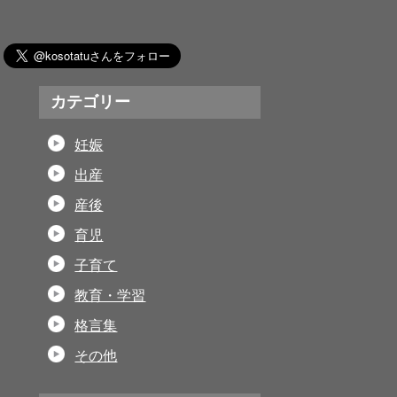
カテゴリー
妊娠
出産
産後
育児
子育て
教育・学習
格言集
その他