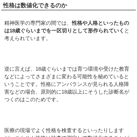
性格は数値化できるのか
精神医学の専門家の間では、
性格や人格といったもの
は
18
歳ぐらいまでを
一区切り
として形作られていく
と
考えられています。
逆に言えば、18歳ぐらいまでは育つ環境や受けた教育
などによってさまざまに変わる可能性を秘めていると
いうことです。性格にアンバランスが見られる人格障
害などの場合、原則的に18歳以上にそうした診断名が
つくのはこのためです。
医療の現場でよく性格を検査するといったりします