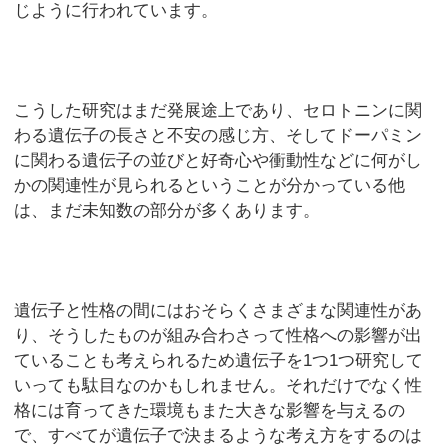
じように行われています。
こうした研究はまだ発展途上であり、セロトニンに関
わる遺伝子の長さと不安の感じ方、そしてドーパミン
に関わる遺伝子の並びと好奇心や衝動性などに何がし
かの関連性が見られるということが分かっている他
は、まだ未知数の部分が多くあります。
遺伝子と性格の間にはおそらくさまざまな関連性があ
り、そうしたものが組み合わさって性格への影響が出
ていることも考えられるため遺伝子を1つ1つ研究して
いっても駄目なのかもしれません。それだけでなく性
格には育ってきた環境もまた大きな影響を与えるの
で、すべてが遺伝子で決まるような考え方をするのは