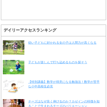
デイリーアクセスランキング
幼い子どもに好かれる女の子は人間力が高くなる
子どもが楽しんで打ち込めるものを探そう
【特別講義】数学が得意になる勉強法！数学が苦手
な小中高校生必見
チーズはなぜ良く伸びるのか？カゼインの特徴を知
ることで生まれるチーズのバリエーション