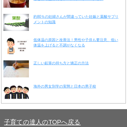
約80％の妊婦さんが間違っていた妊娠と葉酸サプリ
メントの知識
低体温の原因と改善法！男性や子供も要注意、低い
体温を上げると不調がなくなる
正しい鉛筆の持ち方と矯正の方法
海外の男女別学の実態と日本の男子校
子育ての達人のTOPへ戻る