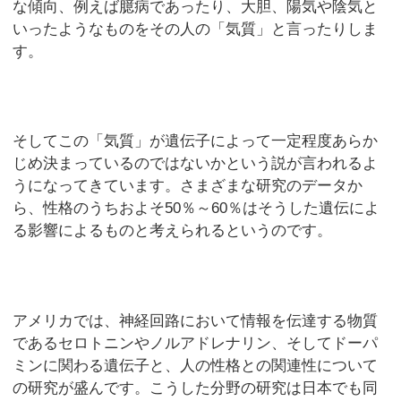
な傾向、例えば臆病であったり、大胆、陽気や陰気と
いったようなものをその人の「気質」と言ったりしま
す。
そしてこの「気質」が遺伝子によって一定程度あらか
じめ決まっているのではないかという説が言われるよ
うになってきています。さまざまな研究のデータか
ら、性格のうちおよそ50％～60％はそうした遺伝によ
る影響によるものと考えられるというのです。
アメリカでは、神経回路において情報を伝達する物質
であるセロトニンやノルアドレナリン、そしてドーパ
ミンに関わる遺伝子と、人の性格との関連性について
の研究が盛んです。こうした分野の研究は日本でも同