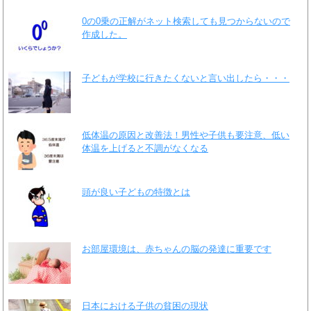
0の0乗の正解がネット検索しても見つからないので
作成した。
子どもが学校に行きたくないと言い出したら・・・
低体温の原因と改善法！男性や子供も要注意、低い
体温を上げると不調がなくなる
頭が良い子どもの特徴とは
お部屋環境は、赤ちゃんの脳の発達に重要です
日本における子供の貧困の現状