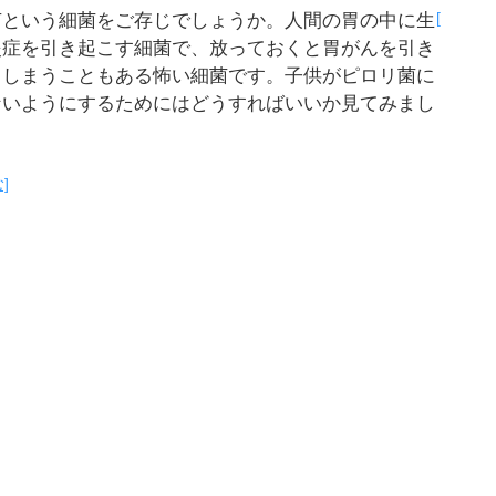
[
菌という細菌をご存じでしょうか。人間の胃の中に生
炎症を引き起こす細菌で、放っておくと胃がんを引き
てしまうこともある怖い細菌です。子供がピロリ菌に
ないようにするためにはどうすればいいか見てみまし
]