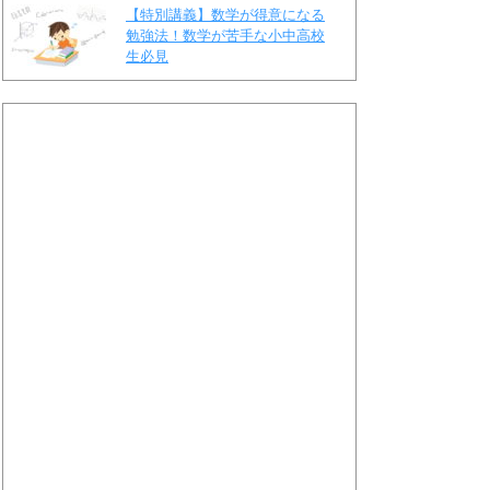
【特別講義】数学が得意になる
勉強法！数学が苦手な小中高校
生必見