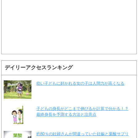
デイリーアクセスランキング
幼い子どもに好かれる女の子は人間力が高くなる
子どもの身長がどこまで伸びるか計算で分かる！？
最終身長を予測する方法と注意点
約80％の妊婦さんが間違っていた妊娠と葉酸サプリ