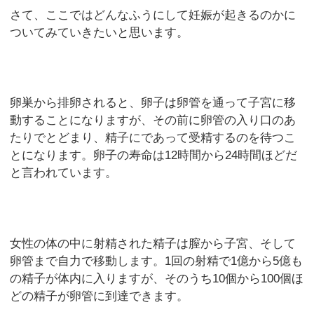
さて、ここではどんなふうにして妊娠が起きるのかに
ついてみていきたいと思います。
卵巣から排卵されると、卵子は卵管を通って子宮に移
動することになりますが、その前に卵管の入り口のあ
たりでとどまり、精子にであって受精するのを待つこ
とになります。卵子の寿命は12時間から24時間ほどだ
と言われています。
女性の体の中に射精された精子は膣から子宮、そして
卵管まで自力で移動します。1回の射精で1億から5億も
の精子が体内に入りますが、そのうち10個から100個ほ
どの精子が卵管に到達できます。