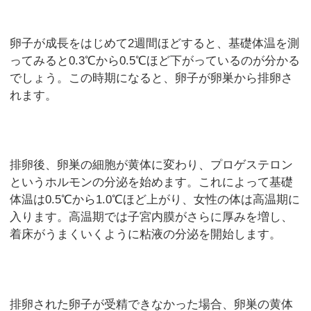
卵子が成長をはじめて2週間ほどすると、基礎体温を測
ってみると0.3℃から0.5℃ほど下がっているのが分かる
でしょう。この時期になると、卵子が卵巣から排卵さ
れます。
排卵後、卵巣の細胞が黄体に変わり、プロゲステロン
というホルモンの分泌を始めます。これによって基礎
体温は0.5℃から1.0℃ほど上がり、女性の体は高温期に
入ります。高温期では子宮内膜がさらに厚みを増し、
着床がうまくいくように粘液の分泌を開始します。
排卵された卵子が受精できなかった場合、卵巣の黄体