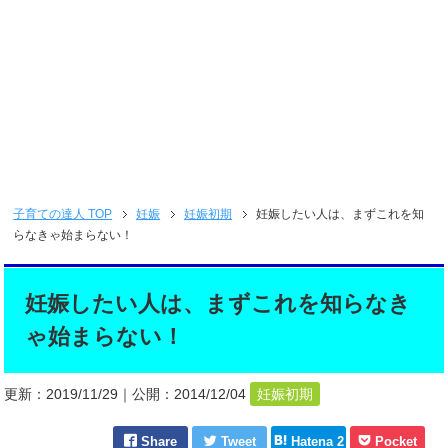
子育ての達人
TOP
妊娠
妊娠初期
妊娠したい人は、まずこれを知
らなきゃ始まらない！
妊娠したい人は、まずこれを知らなき
ゃ始まらない！
更新：
2019/11/29
｜公開：
2014/12/04
妊娠初期
Share
Tweet
Hatena 2
Pocket