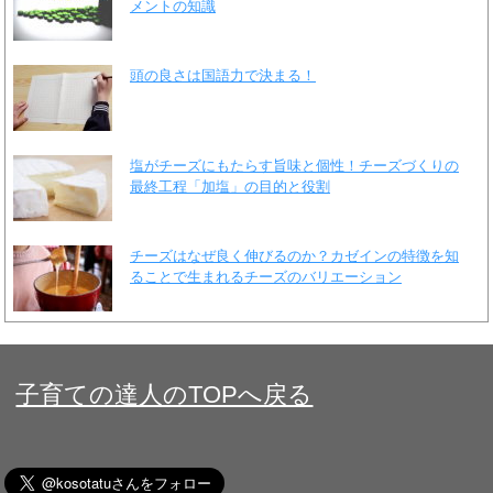
メントの知識
頭の良さは国語力で決まる！
塩がチーズにもたらす旨味と個性！チーズづくりの
最終工程「加塩」の目的と役割
チーズはなぜ良く伸びるのか？カゼインの特徴を知
ることで生まれるチーズのバリエーション
子育ての達人のTOPへ戻る