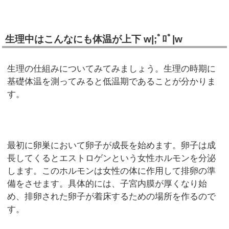
生理中はこんなにも体温が上下 w|;ﾟﾛﾟ|w
生理の仕組みについてみてみましょう。生理の時期に
基礎体温を測ってみると低温期であることが分かりま
す。
最初に卵巣において卵子が成長を始めます。卵子は成
長してくるとエストロゲンという女性ホルモンを分泌
します。このホルモンは女性の体に作用して排卵の準
備をさせます。具体的には、子宮内膜が厚くなり始
め、排卵された卵子が着床するための場所を作るので
す。