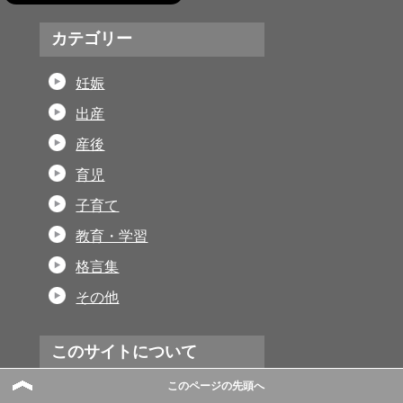
カテゴリー
妊娠
出産
産後
育児
子育て
教育・学習
格言集
その他
このサイトについて
このページの先頭へ
子育ての達人とは