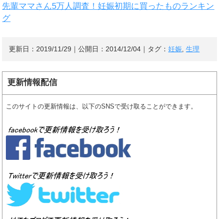
先輩ママさん5万人調査！妊娠初期に買ったものランキン
グ
更新日：
2019/11/29
｜公開日：
2014/12/04
｜タグ：
妊娠
,
生理
更新情報配信
このサイトの更新情報は、以下のSNSで受け取ることができます。