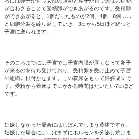
ろには卵子が持つ女性のDNAと精子が持つ男性のDNA
が合わさることで受精卵ができあがるのです。受精卵
ができあがると、1個だったものが2個、4個、8個……
と細胞分裂を繰り返していき、3日から5日ほど経つと
子宮に送られます。
そのころまでには子宮では子宮内膜が厚くなって卵子
が来るのを待ち受けており、受精卵を受け止めて子宮
の組織に根付かせます。この着床をもって妊娠成立で
す。受精から着床までにかかる時間はだいたい7日ほど
です。
妊娠しなかった場合にはしぼんでしまう黄体ですが、
妊娠した場合にはしぼまずにホルモンを分泌し続けま