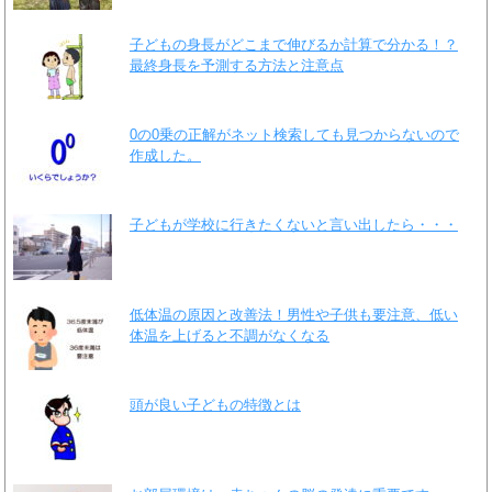
子どもの身長がどこまで伸びるか計算で分かる！？
最終身長を予測する方法と注意点
0の0乗の正解がネット検索しても見つからないので
作成した。
子どもが学校に行きたくないと言い出したら・・・
低体温の原因と改善法！男性や子供も要注意、低い
体温を上げると不調がなくなる
頭が良い子どもの特徴とは