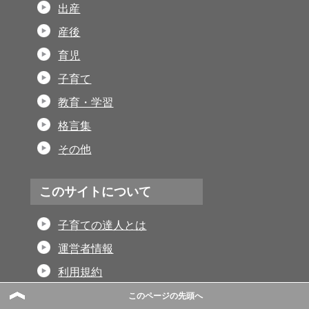
出産
産後
育児
子育て
教育・学習
格言集
その他
このサイトについて
子育ての達人とは
運営者情報
利用規約
プライバシーポリシー
このページの先頭へ