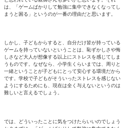
は、「ゲームばかりして勉強に集中できなくなってし
まうと困る」というのが一番の理由だと思います。
しかし、子どもからすると、自分だけ皆が持っている
ゲームを持っていないということは、恥ずかしさや悔
しさなど大人が想像する以上にストレスを感じてしま
うものです。なぜなら、小学生くらいまでは、周りと
一緒ということが子どもにとって安心する環境だから
です。学校で子どもがそういったストレスを感じない
ようにするためにも、現在は全く与えないというのは
難しいと言えるでしょう。
では、どういったことに気をつけたらいいのでしょう