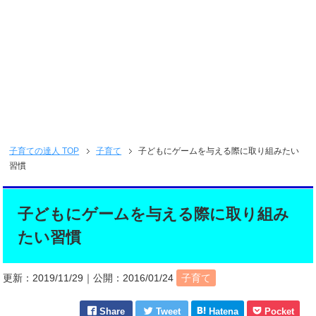
子育ての達人
TOP
子育て
子どもにゲームを与える際に取り組みたい
習慣
子どもにゲームを与える際に取り組み
たい習慣
更新：
2019/11/29
｜公開：
2016/01/24
子育て
Share
Tweet
Hatena
Pocket