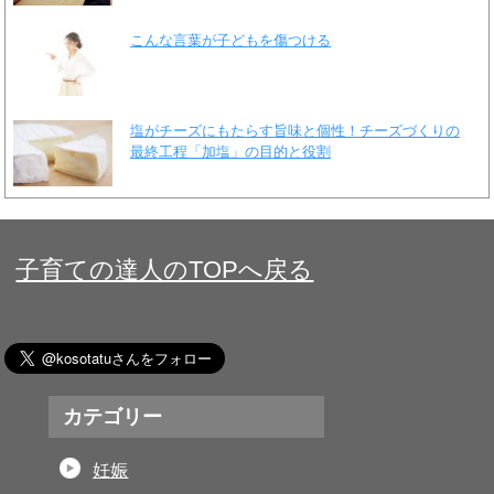
こんな言葉が子どもを傷つける
塩がチーズにもたらす旨味と個性！チーズづくりの
最終工程「加塩」の目的と役割
子育ての達人のTOPへ戻る
カテゴリー
妊娠