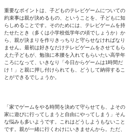
重要なポイントは、子どものテレビゲームについての
約束事は親が決めるもの、ということを、子どもに知
らしめることです。そのためには、テレビゲームを持
たせたとき（多くは小学校低学年の頃でしょうか）か
ら、親が決まりを作りきっちりと守らせなければなり
ません。最初は好きなだけテレビゲームをさせてもら
えた子どもが、勉強に本腰を入れてもらいたい高学年
ころになって、いきなり「今日からゲームは1時間だ
け！」と親に押し付けられても、どうして納得するこ
とができるでしょうか。
「家でゲームをやる時間を決めて守らせても、よその
家に遊びに行ってしまうと自由にやってしまう」そん
な悩みも多いようです。これはどうしようもないこと
です。親が一緒に行くわけにいきませんから。ただ、