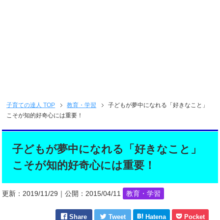
子育ての達人
TOP
教育・学習
子どもが夢中になれる「好きなこと」
こそが知的好奇心には重要！
子どもが夢中になれる「好きなこと」
こそが知的好奇心には重要！
更新：
2019/11/29
｜公開：
2015/04/11
教育・学習
Share
Tweet
Hatena
Pocket