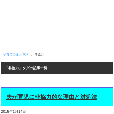
子育ての達人
TOP
非協力
「非協力」タグの記事一覧
夫が育児に非協力的な理由と対処法
2015年1月14日