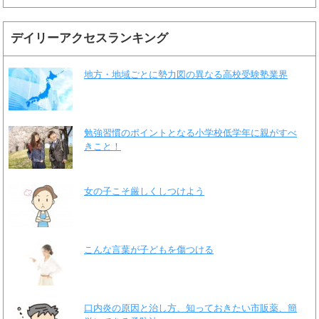
デイリーアクセスランキング
地方・地域ごとに勢力図の異なる高校受験塾業界
勉強習慣のポイントとなる小学校低学年に親がすべ
きこと！
女の子こそ厳しくしつけよう
こんな言葉が子どもを傷つける
口内炎の原因と治し方、知っておきたい市販薬、簡