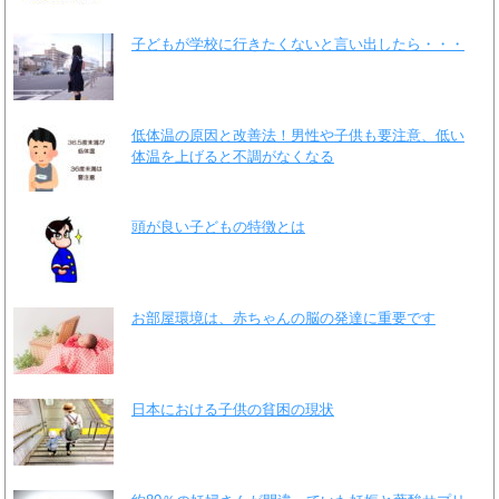
子どもが学校に行きたくないと言い出したら・・・
低体温の原因と改善法！男性や子供も要注意、低い
体温を上げると不調がなくなる
頭が良い子どもの特徴とは
お部屋環境は、赤ちゃんの脳の発達に重要です
日本における子供の貧困の現状