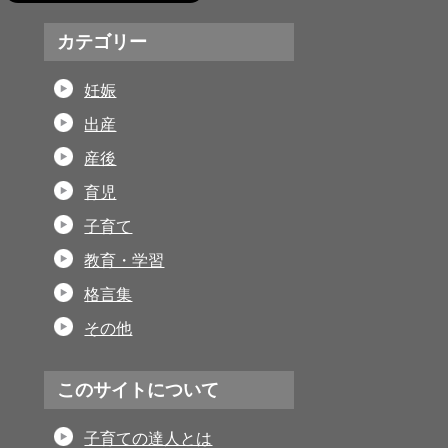
カテゴリー
妊娠
出産
産後
育児
子育て
教育・学習
格言集
その他
このサイトについて
子育ての達人とは