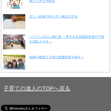
単にできる予防法
正しい鉛筆の持ち方と矯正の方法
バイリンガルに潜む罠 ～早すぎる外国語学習が子供
を混乱させる～
効果が確実な子供の貧困対策を探せ！
子育ての達人のTOPへ戻る