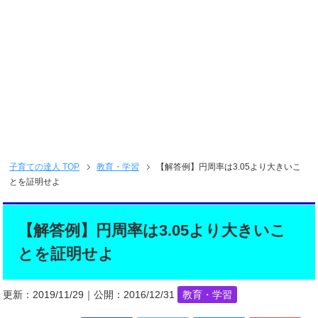
子育ての達人
TOP
教育・学習
【解答例】円周率は3.05より大きいこ
とを証明せよ
【解答例】円周率は3.05より大きいこ
とを証明せよ
更新：
2019/11/29
｜公開：
2016/12/31
教育・学習