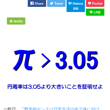
Share
Tweet
Hatena
Pocket
898
LINE
feedly
一昨日、「
数学的センスは日常生活の中で身に付け