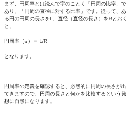
まず、円周率とは読んで字のごとく「円周の比率」で
あり、「円周の直径に対する比率」です。従って、あ
る円の円周の長さをL、直径（直径の長さ）をRとおく
と、
円周率（
）＝ L/R
となります。
円周率の定義を確認すると、必然的に円周の長さが出
てきますので、円周の長さと何かを比較するという発
想に自然になります。