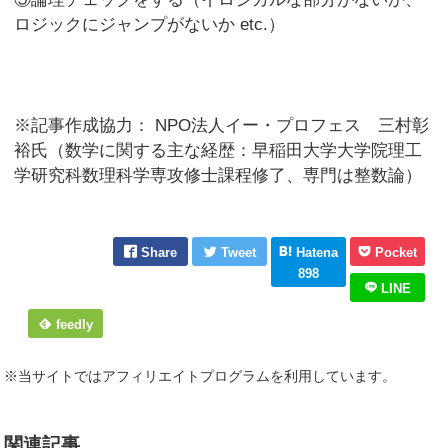
ロジックにジャンプがないか etc.）
※記事作成協力： NPO法人イー・プロフェス 三村彰
裕氏（数学に関する主な経歴：早稲田大学大学院理工
学研究科数理科学専攻修士課程修了、専門は整数論）
Share
Tweet
Hatena
Pocket
898
LINE
feedly
※当サイトではアフィリエイトプログラムを利用しています。
関連記事