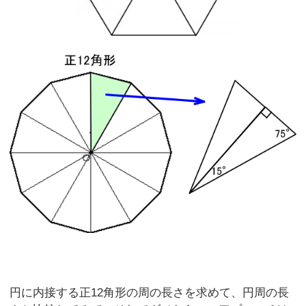
円に内接する正12角形の周の長さを求めて、円周の長