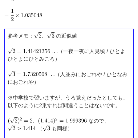
参考メモ：
、
の近似値
（一夜一夜に人見頃 / ひとよ
ひとよにひとみごろ）
（人並みにおごれや / ひとなみ
におごれや）
※中学校で習いますが、うろ覚えだったとしても、
以下のように2乗すれば間違うことはないです。
、
なので、
（
も同様）