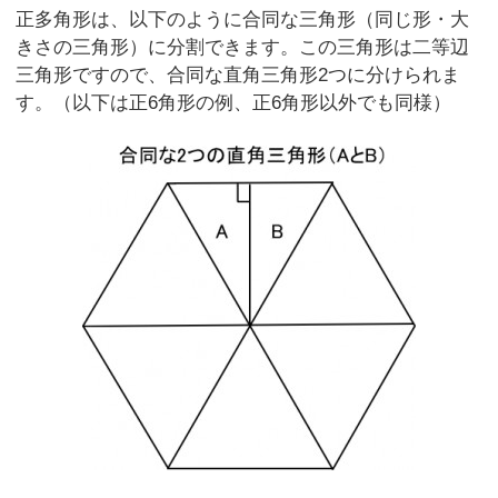
正多角形は、以下のように合同な三角形（同じ形・大
きさの三角形）に分割できます。この三角形は二等辺
三角形ですので、合同な直角三角形2つに分けられま
す。（以下は正6角形の例、正6角形以外でも同様）