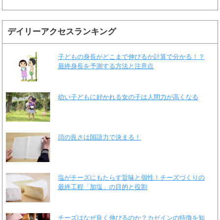
デイリーアクセスランキング
子どもの身長がどこまで伸びるか計算で分かる！？
最終身長を予測する方法と注意点
幼い子どもに好かれる女の子は人間力が高くなる
頭の良さは国語力で決まる！
塩がチーズにもたらす旨味と個性！チーズづくりの
最終工程「加塩」の目的と役割
チーズはなぜ良く伸びるのか？カゼインの特徴を知