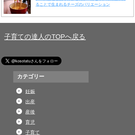
ることで生まれるチーズのバリエーション
子育ての達人のTOPへ戻る
カテゴリー
妊娠
出産
産後
育児
子育て