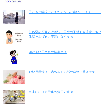
子どもが学校に行きたくないと言い出したら・・・
低体温の原因と改善法！男性や子供も要注意、低い
体温を上げると不調がなくなる
頭が良い子どもの特徴とは
お部屋環境は、赤ちゃんの脳の発達に重要です
日本における子供の貧困の現状