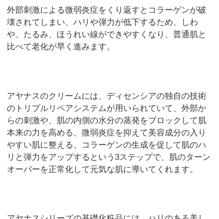
外部刺激による微弱炎症をくり返すとコラーゲンが破
壊されてしまい、ハリや弾力が低下するため、しわ
や、たるみ、ほうれい線ができやすくなり、普通肌と
比べて老化が早く進みます。
アヤナスのクリームには、ディセンシアの独自の技術
のトリプルリペアシステムが用いられていて、外部か
らの刺激や、肌の内側の水分の蒸発をブロックして肌
本来の力を高める、微弱炎症を抑えて美容成分の入り
やすい肌に整える、コラーゲンの生成を促して肌のハ
リと弾力をアップするという3ステップで、肌のターン
オーバーを正常化して元気な肌に導いてくれます。
アヤナスシリーズの基礎化粧品には、ハリのある美し