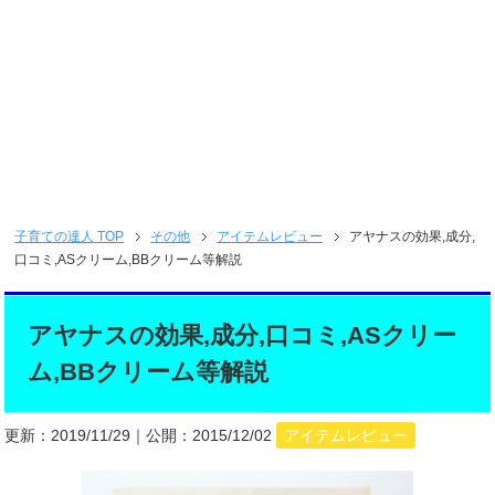
子育ての達人
TOP
その他
アイテムレビュー
アヤナスの効果,成分,
口コミ,ASクリーム,BBクリーム等解説
アヤナスの効果,成分,口コミ,ASクリー
ム,BBクリーム等解説
更新：
2019/11/29
｜公開：
2015/12/02
アイテムレビュー