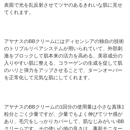
表面で光を乱反射させてツヤのあるきれいな肌に見せ
てくれます。
アヤナスのBBクリームにはディセンシアの独自の技術
のトリプルリペアシステムが用いられていて、外部刺
激をブロックして肌本来の活力を高める、美容成分の
入りやすい肌に整える、コラーゲンの生成を促して肌
のハリと弾力をアップさせることで、ターンオーバー
を正常化して元気な肌にしてくれます。
アヤナスのBBクリームの1回分の使用量は小さな真珠1
粒分とごく少量ですが、少量でもよく伸びてツヤ感が
あり、毛穴をしっかりカバーして、肌なじみがいいBB
クリームです。その使い心地の良さは、事前モニター