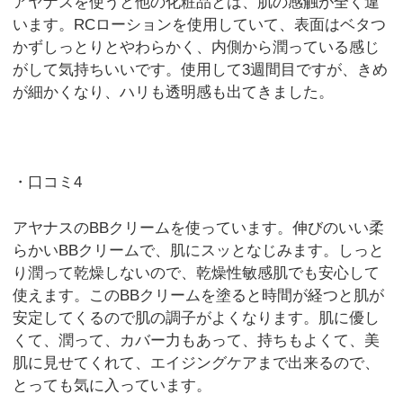
アヤナスを使うと他の化粧品とは、肌の感触が全く違
います。RCローションを使用していて、表面はベタつ
かずしっとりとやわらかく、内側から潤っている感じ
がして気持ちいいです。使用して3週間目ですが、きめ
が細かくなり、ハリも透明感も出てきました。
・口コミ4
アヤナスのBBクリームを使っています。伸びのいい柔
らかいBBクリームで、肌にスッとなじみます。しっと
り潤って乾燥しないので、乾燥性敏感肌でも安心して
使えます。このBBクリームを塗ると時間が経つと肌が
安定してくるので肌の調子がよくなります。肌に優し
くて、潤って、カバー力もあって、持ちもよくて、美
肌に見せてくれて、エイジングケアまで出来るので、
とっても気に入っています。