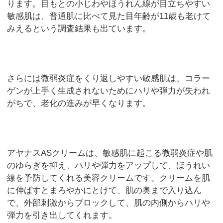
ります。目もとの小じわやほうれん線が目立ちやすい
敏感肌は、普通肌に比べて見た目年齢が11歳も老けて
みえるという調査結果も出ています。
さらには微弱炎症をくり返しやすい敏感肌は、コラー
ゲンが上手く生成されないためにハリや弾力が失われ
がちで、老化の進みが早くなります。
アヤナスASクリームは、敏感肌に起こる微弱炎症や肌
のゆらぎを抑え、ハリや弾力をアップして、ほうれい
線を予防してくれる美容クリームです。クリームを肌
に伸ばすとまろやかにとけて、肌の奥まで入り込ん
で、外部刺激からブロックして、肌の内側からハリや
弾力を引き出してくれます。