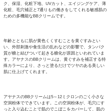
ク、保湿、化粧下地、UVカット、エイジングケア、薄
化粧、毛穴補正と7通りもの働きをしてくれる敏感肌の
ための多機能なBBクリームです。
年齢とともに肌が黄色くくすむことを黄ぐすみとい
い、外部刺激や食生活の乱れなどの影響で、タンパク
質が糖と結びついて起きる糖化が原因といわれていま
す。アヤナスのBBクリームは、黄ぐすみを補正する特
殊カラーにより、さっと塗るだけでツヤのある美しい
肌に仕上げてくれます。
アヤナスのBBクリームは5～12ミクロンのごく小さな
空洞粉体でできています。この空洞粉体が、毛穴にす
っと入り込むことで肌のでこぼこをカバーして、肌の