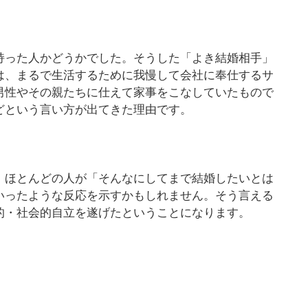
持った人かどうかでした。そうした「よき結婚相手」
は、まるで生活するために我慢して会社に奉仕するサ
男性やその親たちに仕えて家事をこなしていたもので
どという言い方が出てきた理由です。
、ほとんどの人が「そんなにしてまで結婚したいとは
いったような反応を示すかもしれません。そう言える
的・社会的自立を遂げたということになります。