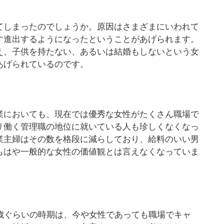
てしまったのでしょうか。原因はさまざまにいわれて
す進出するようになったということがあげられます。
え、子供を持たない、あるいは結婚もしないという女
あげられているのです。
業においても、現在では優秀な女性がたくさん職場で
リ働く管理職の地位に就いている人も珍しくなくなっ
業主婦はその数を格段に減らしており、給料のいい男
もはや一般的な女性の価値観とは言えなくなっていま
歳ぐらいの時期は、今や女性であっても職場でキャ