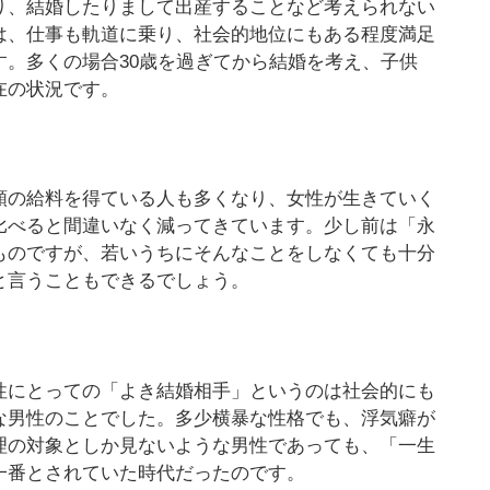
り、結婚したりまして出産することなど考えられない
は、仕事も軌道に乗り、社会的地位にもある程度満足
。多くの場合30歳を過ぎてから結婚を考え、子供
在の状況です。
額の給料を得ている人も多くなり、女性が生きていく
比べると間違いなく減ってきています。少し前は「永
ものですが、若いうちにそんなことをしなくても十分
と言うこともできるでしょう。
性にとっての「よき結婚相手」というのは社会的にも
な男性のことでした。多少横暴な性格でも、浮気癖が
理の対象としか見ないような男性であっても、「一生
一番とされていた時代だったのです。