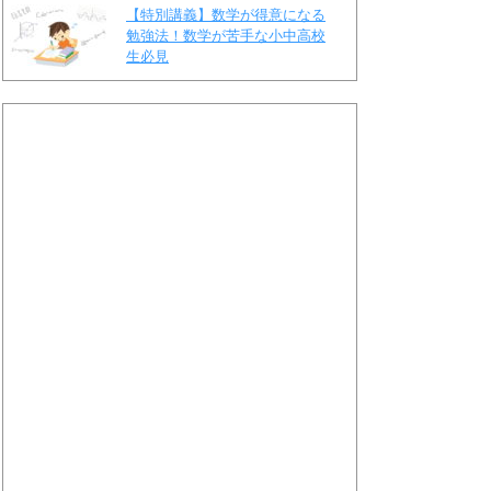
【特別講義】数学が得意になる
勉強法！数学が苦手な小中高校
生必見