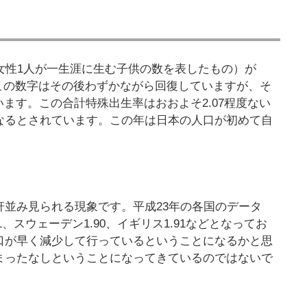
女性1人が一生涯に生む子供の数を表したもの）が
。この数字はその後わずかながら回復していますが、そ
ています。この合計特殊出生率はおおよそ2.07程度ない
なるとされています。この年は日本の人口が初めて自
並み見られる現象です。平成23年の各国のデータ
1、スウェーデン1.90、イギリス1.91などとなってお
口が早く減少して行っているということになるかと思
まったなしということになってきているのではないで