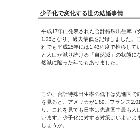
少子化で変化する世の結婚事情
平成17年に発表された合計特殊出生率（
1.26となり、過去最低を記録しました
れでも平成25年には1.43程度で推移し
と人口が減り続ける「自然減」の状態に
然減に陥った年でもありました。
この、合計特殊出生率の低下は先進国で軒
を見ると、アメリカが1.89、フランス2.0
り、これを見ても日本は先進国中最も人
います。少子化に対する対策はいよいよ
しょうか。