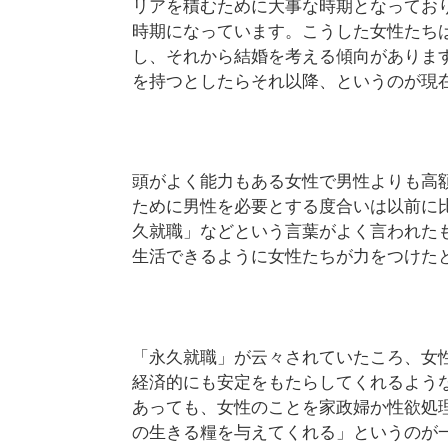
リアを積むために大事な時期となってお
時期になっています。こうした女性たち
し、それから結婚を考える傾向があります
を持つとしたらそれ以降、というのが現
頭がよく能力もある女性で男性よりも高
ために男性を必要とする度合いは以前に
久就職」などという言葉がよく言われた
生活できるように女性たちが力をつけた
「永久就職」が云々されていたころ、女
経済的にも安定をもたらしてくれるよう
あっても、女性のことを家政婦か性欲処
の生きる糧を与えてくれる」というのが