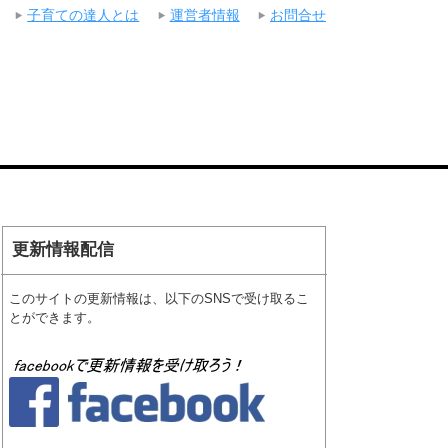
子育ての達人とは
運営者情報
お問合せ
更新情報配信
このサイトの更新情報は、以下のSNSで受け取るこ
とができます。