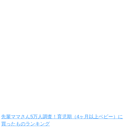
先輩ママさん5万人調査！育児期（4ヶ月以上ベビー）に
買ったものランキング