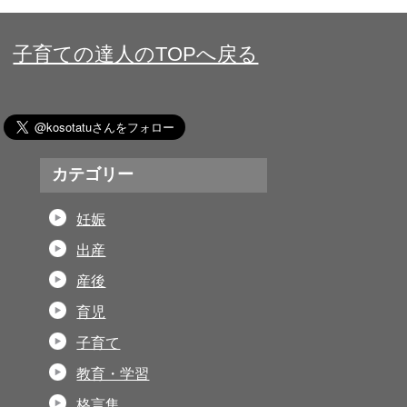
子育ての達人のTOPへ戻る
カテゴリー
妊娠
出産
産後
育児
子育て
教育・学習
格言集