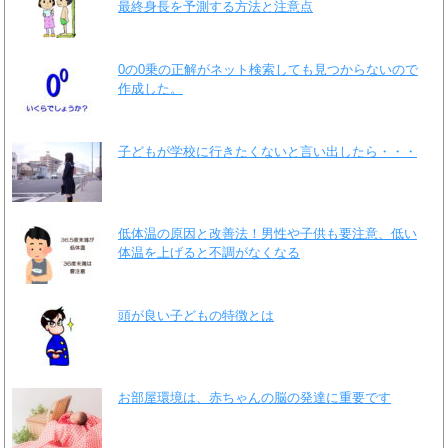
最終身長を予測する方法と注意点
0の0乗の正解がネット検索しても見つからないので
作成した。
子どもが学校に行きたくないと言い出したら・・・
低体温の原因と改善法！男性や子供も要注意、低い
体温を上げると不調がなくなる
頭が良い子どもの特徴とは
お部屋環境は、赤ちゃんの脳の発達に重要です