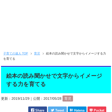
子育ての達人
TOP
育児
絵本の読み聞かせで文字からイメージする力
を育てる
絵本の読み聞かせで文字からイメージ
する力を育てる
更新：
2019/11/29
｜公開：
2017/05/28
育児
Share
Tweet
Hatena
Pocket