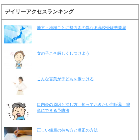
デイリーアクセスランキング
地方・地域ごとに勢力図の異なる高校受験塾業界
女の子こそ厳しくしつけよう
こんな言葉が子どもを傷つける
口内炎の原因と治し方、知っておきたい市販薬、簡
単にできる予防法
正しい鉛筆の持ち方と矯正の方法