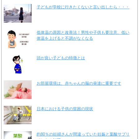
子どもが学校に行きたくないと言い出したら・・・
低体温の原因と改善法！男性や子供も要注意、低い
体温を上げると不調がなくなる
頭が良い子どもの特徴とは
お部屋環境は、赤ちゃんの脳の発達に重要です
日本における子供の貧困の現状
約80％の妊婦さんが間違っていた妊娠と葉酸サプリ