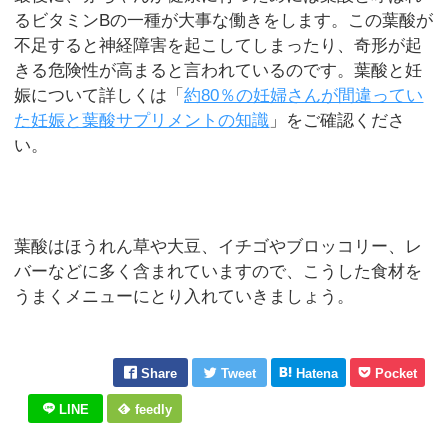
るビタミンBの一種が大事な働きをします。この葉酸が
不足すると神経障害を起こしてしまったり、奇形が起
きる危険性が高まると言われているのです。葉酸と妊
娠について詳しくは「
約80％の妊婦さんが間違ってい
た妊娠と葉酸サプリメントの知識
」をご確認くださ
い。
葉酸はほうれん草や大豆、イチゴやブロッコリー、レ
バーなどに多く含まれていますので、こうした食材を
うまくメニューにとり入れていきましょう。
Share
Tweet
Hatena
Pocket
LINE
feedly