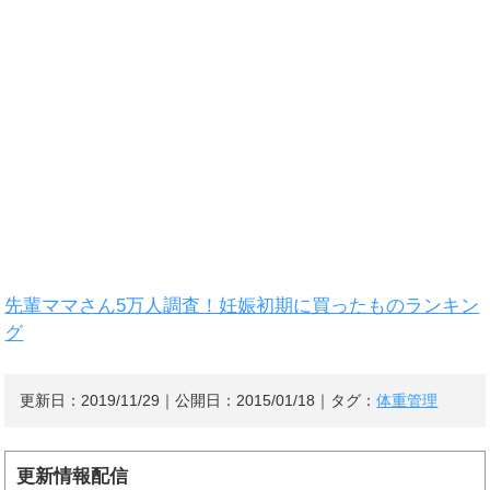
先輩ママさん5万人調査！妊娠初期に買ったものランキン
グ
更新日：
2019/11/29
｜公開日：
2015/01/18
｜タグ：
体重管理
更新情報配信