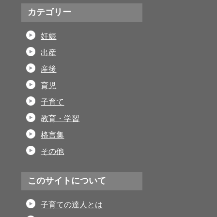
カテゴリー
妊娠
出産
産後
育児
子育て
教育・学習
格言集
その他
このサイトについて
子育ての達人とは