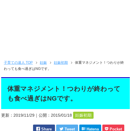
子育ての達人
TOP
妊娠
妊娠初期
体重マネジメント！つわりが終
わっても食べ過ぎはNGです。
体重マネジメント！つわりが終わって
も食べ過ぎはNGです。
更新：
2019/11/29
｜公開：
2015/01/18
妊娠初期
Share
Tweet
Hatena
Pocket