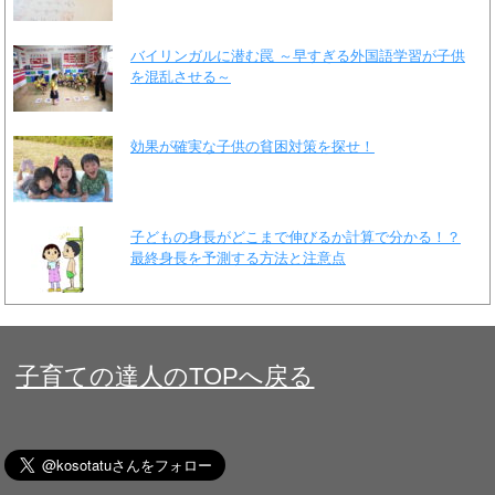
バイリンガルに潜む罠 ～早すぎる外国語学習が子供
を混乱させる～
効果が確実な子供の貧困対策を探せ！
子どもの身長がどこまで伸びるか計算で分かる！？
最終身長を予測する方法と注意点
子育ての達人のTOPへ戻る