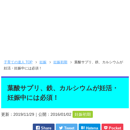
子育ての達人
TOP
妊娠
妊娠初期
葉酸サプリ、鉄、カルシウムが
妊活・妊娠中には必須！
葉酸サプリ、鉄、カルシウムが妊活・
妊娠中には必須！
更新：
2019/11/29
｜公開：
2016/01/02
妊娠初期
Share
Tweet
Hatena
Pocket