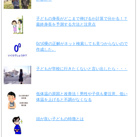
子どもの身長がどこまで伸びるか計算で分かる！？
最終身長を予測する方法と注意点
0の0乗の正解がネット検索しても見つからないので
作成した。
子どもが学校に行きたくないと言い出したら・・・
低体温の原因と改善法！男性や子供も要注意、低い
体温を上げると不調がなくなる
頭が良い子どもの特徴とは