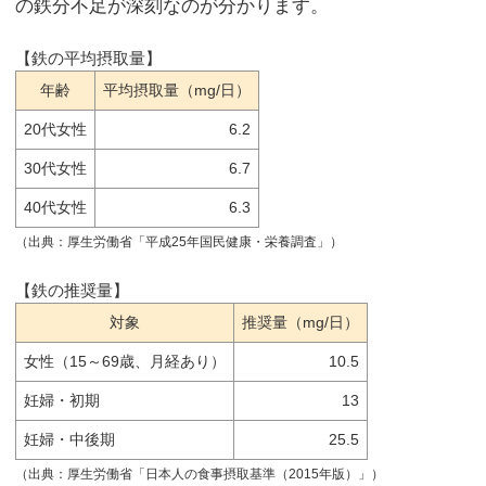
の鉄分不足が深刻なのが分かります。
【鉄の平均摂取量】
年齢
平均摂取量（mg/日）
20代女性
6.2
30代女性
6.7
40代女性
6.3
（出典：厚生労働省「平成25年国民健康・栄養調査」）
【鉄の推奨量】
対象
推奨量（mg/日）
女性（15～69歳、月経あり）
10.5
妊婦・初期
13
妊婦・中後期
25.5
（出典：厚生労働省「日本人の食事摂取基準（2015年版）」）