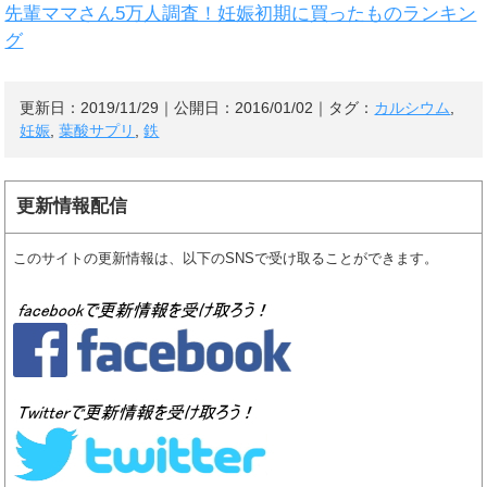
先輩ママさん5万人調査！妊娠初期に買ったものランキン
グ
更新日：
2019/11/29
｜公開日：
2016/01/02
｜タグ：
カルシウム
,
妊娠
,
葉酸サプリ
,
鉄
更新情報配信
このサイトの更新情報は、以下のSNSで受け取ることができます。