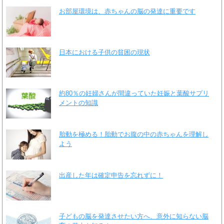
お部屋環境は、赤ちゃんの脳の発達に重要です
日本における子供の貧困の現状
約80％の妊婦さんが間違っていた妊娠と葉酸サプリ
メントの知識
胎動を極める！胎動でお腹の中の赤ちゃんを理解し
よう
出産した年は確定申告を忘れずに！
子どもの脳を発達させたい方へ、意外に知らない脳