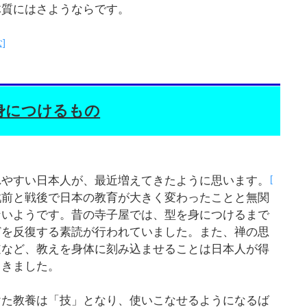
体質にはさようならです。
]
身につけるもの
[
れやすい日本人が、最近増えてきたように思います。
戦前と戦後で日本の教育が大きく変わったことと無関
ないようです。昔の寺子屋では、型を身につけるまで
どを反復する素読が行われていました。また、禅の思
道など、教えを身体に刻み込ませることは日本人が得
てきました。
けた教養は「技」となり、使いこなせるようになるば