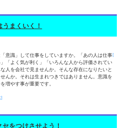
はうまくいく！
[
は「意識」して仕事をしていますか。「あの人は仕事
い」「よく気が利く」「いろんな人から評価されてい
んな人を会社で見ませんか。そんな存在になりたいと
ませんか。それは生まれつきではありません。意識を
会を増やす事が重要です。
]
クセをつけさせよう！