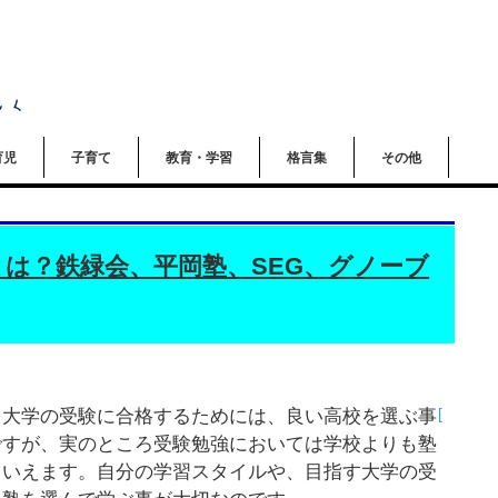
育児
子育て
教育・学習
格言集
その他
は？鉄緑会、平岡塾、SEG、グノーブ
[
る大学の受験に合格するためには、良い高校を選ぶ事
ですが、実のところ受験勉強においては学校よりも塾
といえます。自分の学習スタイルや、目指す大学の受