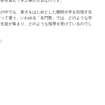
い塾を選んで学ぶ事が大切なのです。
塾の中でも、東大をはじめとした難関大学を目指す生
ぞって通う、いわゆる「名門塾」では、どのような学
う生徒が集まり、どのような指導を受けているのでし
。
]