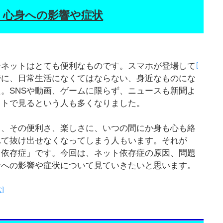
、心身への影響や症状
[
ーネットはとても便利なものです。スマホが登場して
特に、日常生活になくてはならない、身近なものにな
。SNSや動画、ゲームに限らず、ニュースも新聞よ
ットで見るという人も多くなりました。
も、その便利さ、楽しさに、いつの間にか身も心も絡
れて抜け出せなくなってしまう人もいます。それが
ト依存症」です。今回は、ネット依存症の原因、問題
身への影響や症状について見ていきたいと思います。
]