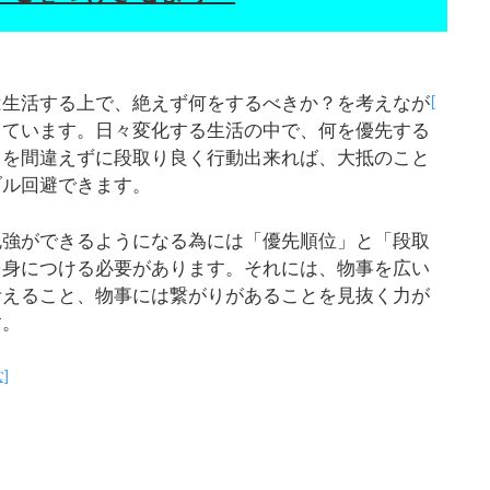
[
は生活する上で、絶えず何をするべきか？を考えなが
しています。日々変化する生活の中で、何を優先する
？を間違えずに段取り良く行動出来れば、大抵のこと
ブル回避できます。
勉強ができるようになる為には「優先順位」と「段取
を身につける必要があります。それには、物事を広い
考えること、物事には繋がりがあることを見抜く力が
す。
]