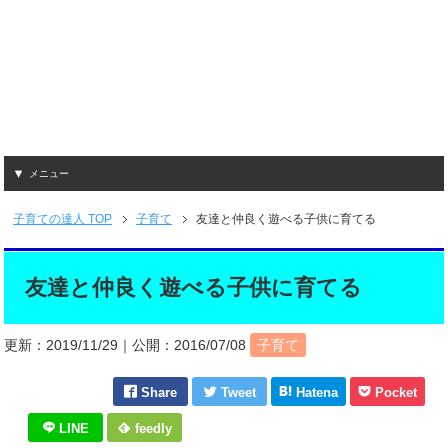
メニュー
子育ての達人
TOP
子育て
友達と仲良く遊べる子供に育てる
友達と仲良く遊べる子供に育てる
更新：
2019/11/29
｜公開：
2016/07/08
子育て
Share
Tweet
Hatena
Pocket
LINE
feedly