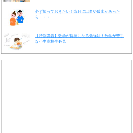
必ず知っておきたい！臨月に出血や破水があった
ら・・・
【特別講義】数学が得意になる勉強法！数学が苦手
な小中高校生必見