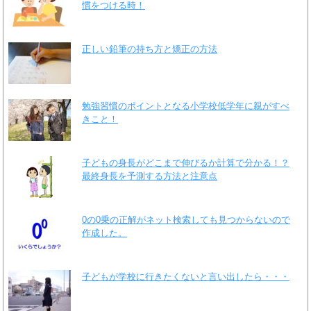
慣をつける時！
正しい鉛筆の持ち方と矯正の方法
勉強習慣のポイントとなる小学校低学年に親がすべ
きこと！
子どもの身長がどこまで伸びるか計算で分かる！？
最終身長を予測する方法と注意点
0の0乗の正解がネット検索しても見つからないので
作成した。
子どもが学校に行きたくないと言い出したら・・・