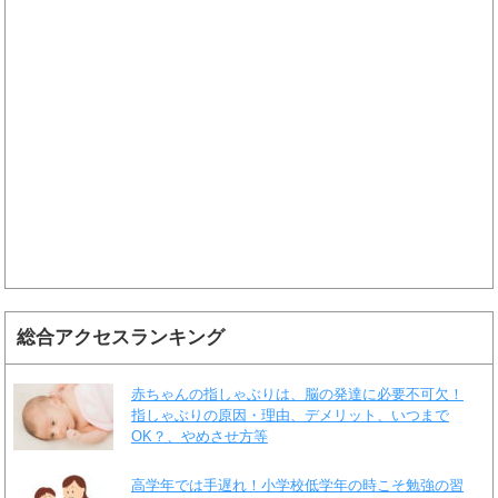
総合アクセスランキング
赤ちゃんの指しゃぶりは、脳の発達に必要不可欠！
指しゃぶりの原因・理由、デメリット、いつまで
OK？、やめさせ方等
高学年では手遅れ！小学校低学年の時こそ勉強の習