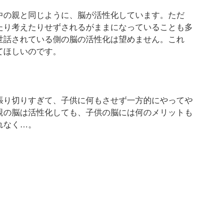
中の親と同じように、脳が活性化しています。ただ
たり考えたりせずされるがままになっていることも多
世話されている側の脳の活性化は望めません。これ
てほしいのです。
張り切りすぎて、子供に何もさせず一方的にやってや
親の脳は活性化しても、子供の脳には何のメリットも
れなく…。