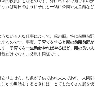
稚園の役員にもなるのです。外に出ず家で過ごすのが
になれば毎日のように子供と一緒に公園や児童館など
ようないろんな仕事によって、親の脳、特に前頭前野
化するのです。事実、
子育てをすると親の前頭前野が
ます。
子育てを一生懸命やればやるほど、頭の良い人
母親だけでなく、父親も同様です。
はありません。対象が子供であれ大人であれ、人間以
なにかの世話をするときには、とてもたくさん脳を使