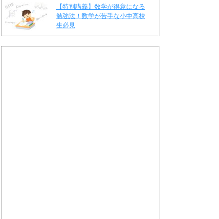
【特別講義】数学が得意になる
勉強法！数学が苦手な小中高校
生必見