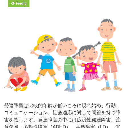
feedly
発達障害は比較的年齢が低いころに現れ始め、行動、
コミュニケーション、社会適応に対して問題を持つ障
害を指します。発達障害の中には広汎性発達障害、注
意欠陥・多動性障害（ADHD）、学習障害（LD）、知