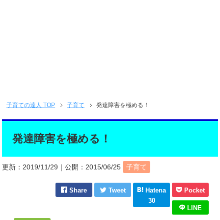
子育ての達人
TOP
子育て
発達障害を極める！
発達障害を極める！
更新：
2019/11/29
｜公開：
2015/06/25
子育て
Share
Tweet
Hatena
Pocket
30
LINE