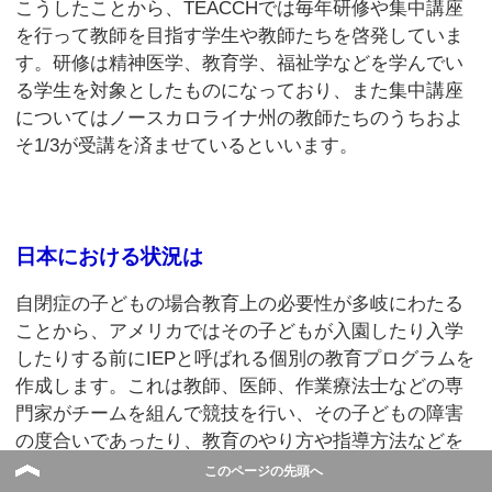
こうしたことから、TEACCHでは毎年研修や集中講座
を行って教師を目指す学生や教師たちを啓発していま
す。研修は精神医学、教育学、福祉学などを学んでい
る学生を対象としたものになっており、また集中講座
についてはノースカロライナ州の教師たちのうちおよ
そ1/3が受講を済ませているといいます。
日本における状況は
自閉症の子どもの場合教育上の必要性が多岐にわたる
ことから、アメリカではその子どもが入園したり入学
したりする前にIEPと呼ばれる個別の教育プログラムを
作成します。これは教師、医師、作業療法士などの専
門家がチームを組んで競技を行い、その子どもの障害
の度合いであったり、教育のやり方や指導方法などを
検討して作られるものです。
このページの先頭へ