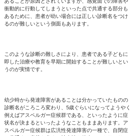
あることが原因とされていますが、感覚面での障害や
衝動的に行動してしまうといった点で共通する部分も
あるために、患者が幼い場合には正しい診断名をつけ
るのが難しいという側面もあります。
このような診断の難しさにより、患者である子どもに
即した治療や教育を早期に開始することが難しいとい
うのが実情です。
幼少時から発達障害があることは分かっていたものの
診断名がころころ変わり、5歳ぐらいになってようやく
例えばアスペルガー症候群である、といったように症
状名が決まるといったようなこともままあります。ア
スペルガー症候群は広汎性発達障害の一種で、自閉症