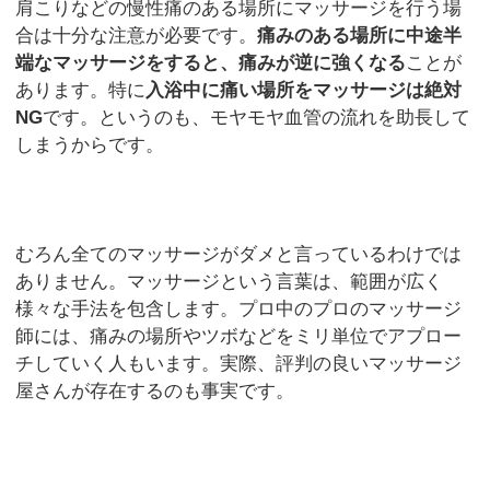
肩こりなどの慢性痛のある場所にマッサージを行う場
合は十分な注意が必要です。
痛みのある場所に中途半
端なマッサージをすると、痛みが逆に強くなる
ことが
あります。特に
入浴中に痛い場所をマッサージは絶対
NG
です。というのも、モヤモヤ血管の流れを助長して
しまうからです。
むろん全てのマッサージがダメと言っているわけでは
ありません。マッサージという言葉は、範囲が広く
様々な手法を包含します。プロ中のプロのマッサージ
師には、痛みの場所やツボなどをミリ単位でアプロー
チしていく人もいます。実際、評判の良いマッサージ
屋さんが存在するのも事実です。