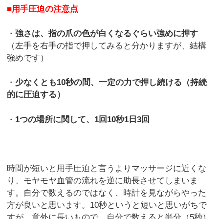
■用手圧迫の注意点
・
強さは、指の爪の色が白くなるぐらい強めに押す
（左手を右手の指で押してみると分かりますが、結構
強めです）
・
少なくとも10秒の間、一定の力で押し続ける（持続
的に圧迫する）
・
1つの場所に関して、1回10秒1日3回
時間が短いと用手圧迫と言うよりマッサージに近くな
り、モヤモヤ血管の流れを逆に助長させてしまいま
す。自分で数えるのではなく、時計を見ながらやった
方が良いと思います。10秒というと短いと思いがちで
すが、意外に長いもので、自分で数えると半分（5秒）