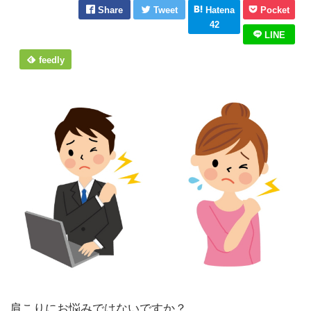
Share
Tweet
Hatena
Pocket
42
LINE
feedly
肩こりにお悩みではないですか？