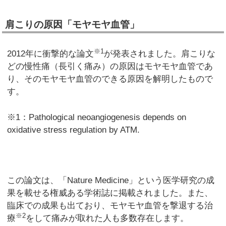
肩こりの原因「モヤモヤ血管」
※1
2012年に衝撃的な論文
が発表されました。肩こりな
どの慢性痛（長引く痛み）の原因はモヤモヤ血管であ
り、そのモヤモヤ血管のできる原因を解明したもので
す。
※1：Pathological neoangiogenesis depends on
oxidative stress regulation by ATM.
この論文は、「Nature Medicine」という医学研究の成
果を載せる権威ある学術誌に掲載されました。また、
臨床での成果も出ており、モヤモヤ血管を撃退する治
※2
療
をして痛みが取れた人も多数存在します。