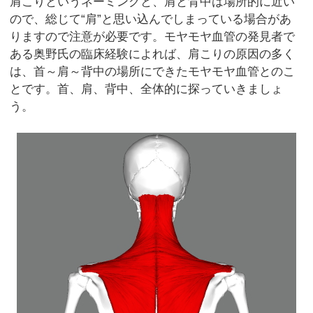
肩こりというネーミングと、肩と背中は場所的に近い
ので、総じて“肩”と思い込んでしまっている場合があ
りますので注意が必要です。モヤモヤ血管の発見者で
ある奥野氏の臨床経験によれば、肩こりの原因の多く
は、首～肩～背中の場所にできたモヤモヤ血管とのこ
とです。首、肩、背中、全体的に探っていきましょ
う。