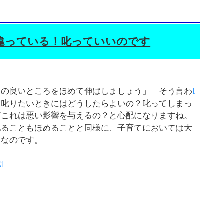
違っている！叱っていいのです
[
もの良いところをほめて伸ばしましょう」 そう言わ
、叱りたいときにはどうしたらよいの？叱ってしまっ
どこれは悪い影響を与えるの？と心配になりますね。
叱ることもほめることと同様に、子育てにおいては大
となのです。
]