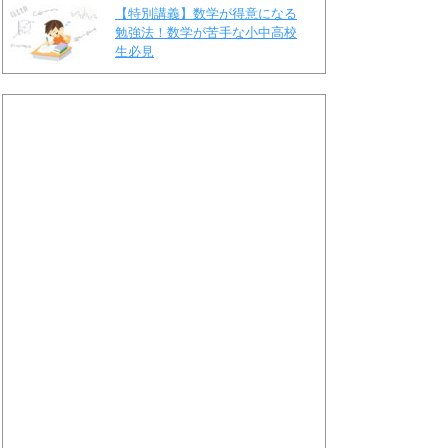
【特別講義】数学が得意になる
勉強法！数学が苦手な小中高校
生必見