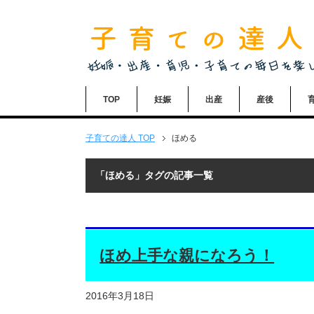
TOP
妊娠
出産
産後
子育ての達人
TOP
ほめる
「ほめる」タグの記事一覧
ほめ上手な親になろう！
2016年3月18日