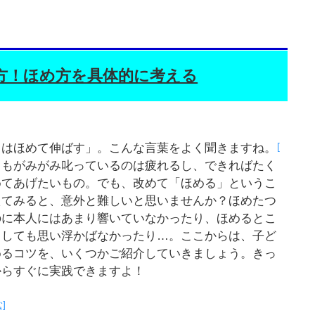
方！ほめ方を具体的に考える
[
もはほめて伸ばす」。こんな言葉をよく聞きますね。
てもがみがみ叱っているのは疲れるし、できればたく
めてあげたいもの。でも、改めて「ほめる」というこ
えてみると、意外と難しいと思いませんか？ほめたつ
のに本人にはあまり響いていなかったり、ほめるとこ
うしても思い浮かばなかったり…。ここからは、子ど
めるコツを、いくつかご紹介していきましょう。きっ
からすぐに実践できますよ！
]