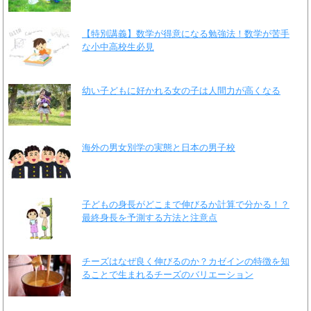
【特別講義】数学が得意になる勉強法！数学が苦手
な小中高校生必見
幼い子どもに好かれる女の子は人間力が高くなる
海外の男女別学の実態と日本の男子校
子どもの身長がどこまで伸びるか計算で分かる！？
最終身長を予測する方法と注意点
チーズはなぜ良く伸びるのか？カゼインの特徴を知
ることで生まれるチーズのバリエーション