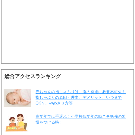
総合アクセスランキング
赤ちゃんの指しゃぶりは、脳の発達に必要不可欠！
指しゃぶりの原因・理由、デメリット、いつまで
OK？、やめさせ方等
高学年では手遅れ！小学校低学年の時こそ勉強の習
慣をつける時！