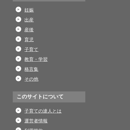
妊娠
出産
産後
育児
子育て
教育・学習
格言集
その他
このサイトについて
子育ての達人とは
運営者情報