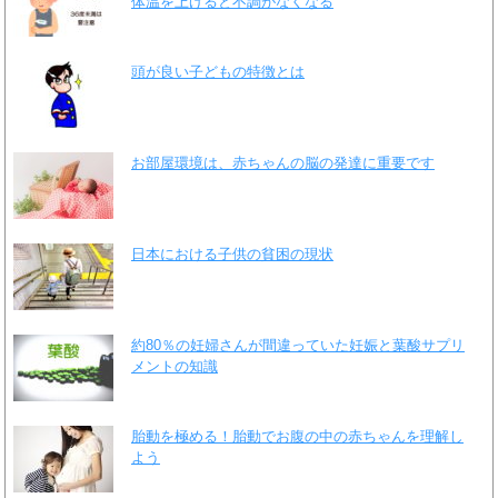
体温を上げると不調がなくなる
頭が良い子どもの特徴とは
お部屋環境は、赤ちゃんの脳の発達に重要です
日本における子供の貧困の現状
約80％の妊婦さんが間違っていた妊娠と葉酸サプリ
メントの知識
胎動を極める！胎動でお腹の中の赤ちゃんを理解し
よう