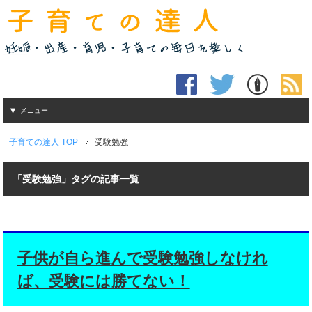
メニュー
子育ての達人
TOP
受験勉強
「受験勉強」タグの記事一覧
子供が自ら進んで受験勉強しなけれ
ば、受験には勝てない！