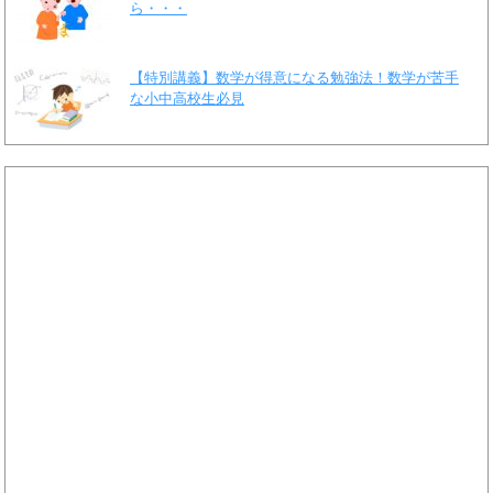
ら・・・
【特別講義】数学が得意になる勉強法！数学が苦手
な小中高校生必見