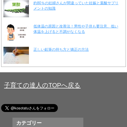
約80％の妊婦さんが間違っていた妊娠と葉酸サプリ
メントの知識
低体温の原因と改善法！男性や子供も要注意、低い
体温を上げると不調がなくなる
正しい鉛筆の持ち方と矯正の方法
子育ての達人のTOPへ戻る
カテゴリー