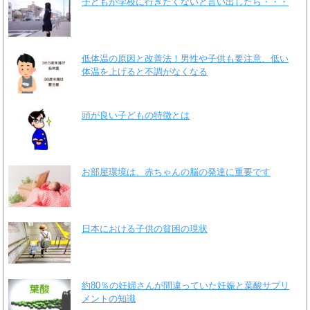
子どもが学校に行きたくないと言い出したら・・・
低体温の原因と改善法！男性や子供も要注意、低い
体温を上げると不調がなくなる
頭が良い子どもの特徴とは
お部屋環境は、赤ちゃんの脳の発達に重要です
日本における子供の貧困の現状
約80％の妊婦さんが間違っていた妊娠と葉酸サプリ
メントの知識