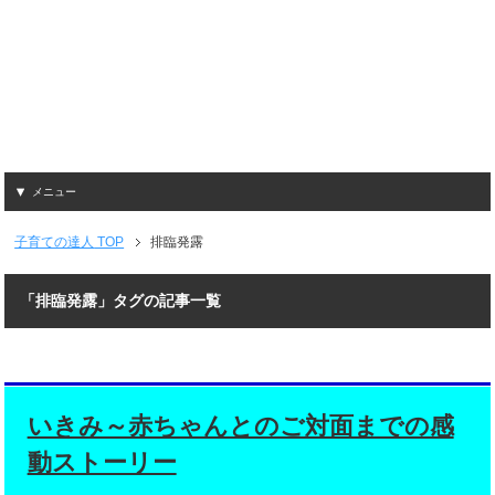
メニュー
子育ての達人
TOP
排臨発露
「排臨発露」タグの記事一覧
いきみ～赤ちゃんとのご対面までの感
動ストーリー