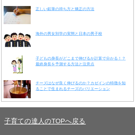
正しい鉛筆の持ち方と矯正の方法
海外の男女別学の実態と日本の男子校
子どもの身長がどこまで伸びるか計算で分かる！？
最終身長を予測する方法と注意点
チーズはなぜ良く伸びるのか？カゼインの特徴を知
ることで生まれるチーズのバリエーション
子育ての達人のTOPへ戻る