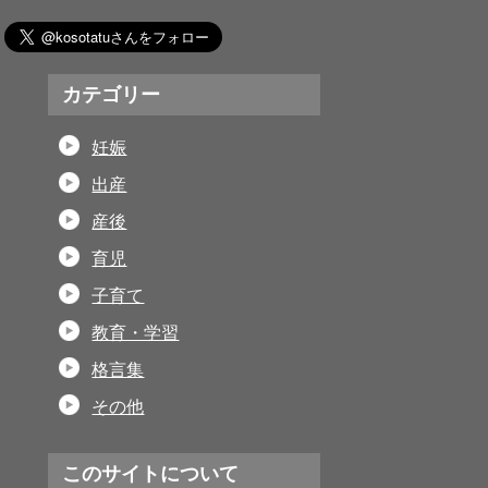
カテゴリー
妊娠
出産
産後
育児
子育て
教育・学習
格言集
その他
このサイトについて