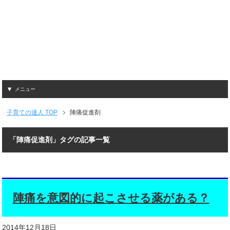
メニュー
子育ての達人
TOP
陣痛促進剤
「陣痛促進剤」タグの記事一覧
陣痛を意図的に起こさせる薬がある？
2014年12月18日