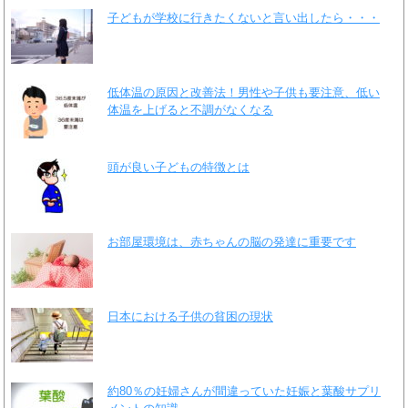
子どもが学校に行きたくないと言い出したら・・・
低体温の原因と改善法！男性や子供も要注意、低い
体温を上げると不調がなくなる
頭が良い子どもの特徴とは
お部屋環境は、赤ちゃんの脳の発達に重要です
日本における子供の貧困の現状
約80％の妊婦さんが間違っていた妊娠と葉酸サプリ