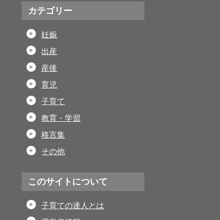
カテゴリー
妊娠
出産
産後
育児
子育て
教育・学習
格言集
その他
このサイトについて
子育ての達人とは