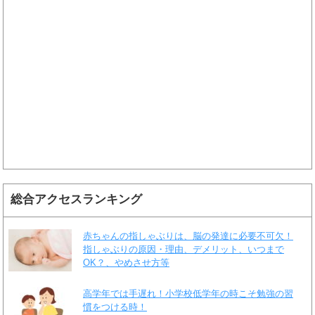
総合アクセスランキング
赤ちゃんの指しゃぶりは、脳の発達に必要不可欠！
指しゃぶりの原因・理由、デメリット、いつまで
OK？、やめさせ方等
高学年では手遅れ！小学校低学年の時こそ勉強の習
慣をつける時！