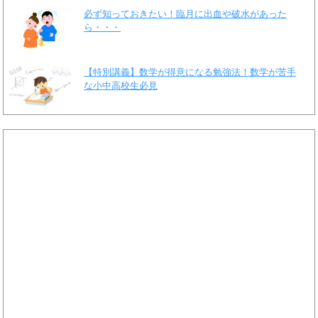
必ず知っておきたい！臨月に出血や破水があった
ら・・・
【特別講義】数学が得意になる勉強法！数学が苦手
な小中高校生必見