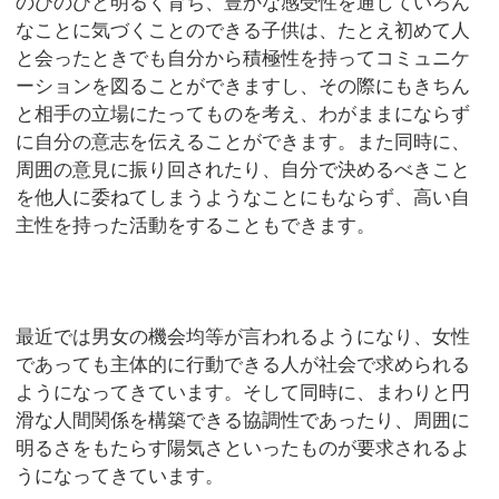
のびのびと明るく育ち、豊かな感受性を通していろん
なことに気づくことのできる子供は、たとえ初めて人
と会ったときでも自分から積極性を持ってコミュニケ
ーションを図ることができますし、その際にもきちん
と相手の立場にたってものを考え、わがままにならず
に自分の意志を伝えることができます。また同時に、
周囲の意見に振り回されたり、自分で決めるべきこと
を他人に委ねてしまうようなことにもならず、高い自
主性を持った活動をすることもできます。
最近では男女の機会均等が言われるようになり、女性
であっても主体的に行動できる人が社会で求められる
ようになってきています。そして同時に、まわりと円
滑な人間関係を構築できる協調性であったり、周囲に
明るさをもたらす陽気さといったものが要求されるよ
うになってきています。