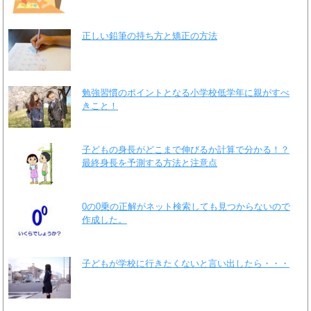
正しい鉛筆の持ち方と矯正の方法
勉強習慣のポイントとなる小学校低学年に親がすべ
きこと！
子どもの身長がどこまで伸びるか計算で分かる！？
最終身長を予測する方法と注意点
0の0乗の正解がネット検索しても見つからないので
作成した。
子どもが学校に行きたくないと言い出したら・・・