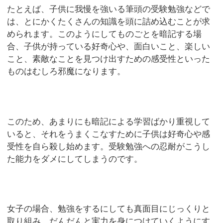
たとえば、子供に我慢を強いる筆頭の受験勉強などで
は、とにかくたくさんの知識を頭に詰め込むことが求
められます。このようにしてものごとを暗記する場
合、子供が持っている好奇心や、面白いこと、楽しい
こと、素敵なことを見つけ出すための感受性といった
ものはむしろ邪魔になります。
このため、あまりにも暗記による学習ばかり重視して
いると、それをうまくこなすために子供は好奇心や感
受性を自ら殺し始めます。受験勉強への忍耐がこうし
た能力をダメにしてしまうのです。
女子の場合、勉強をするにしても真面目にじっくりと
取り組み、だんだんと実力を身につけていくようにす