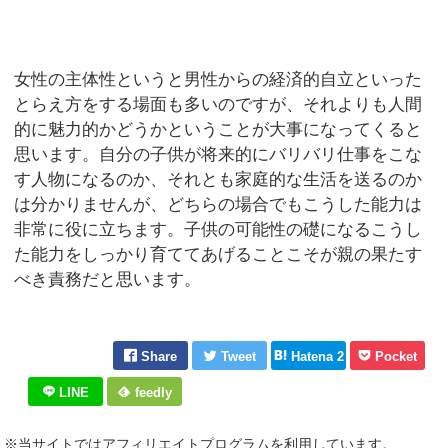
女性の主体性というと男性からの経済的自立といった
とらえ方をする場面も多いのですが、それよりも人間
的に魅力的かどうかということが大事になってくると
思います。自分の子供が将来的にバリバリ仕事をこな
す人物になるのか、それとも家庭的な生活を送るのか
は分かりませんが、どちらの場合でもこうした能力は
非常に役に立ちます。子供の可能性の礎になるこうし
た能力をしっかり育ててあげることこそが親の果たす
べき責務だと思います。
Share
Tweet
Hatena 2
Pocket
LINE
feedly
※当サイトではアフィリエイトプログラムを利用しています。