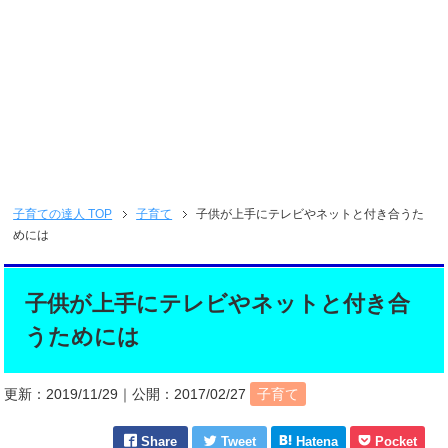
子育ての達人
TOP
子育て
子供が上手にテレビやネットと付き合うた
めには
子供が上手にテレビやネットと付き合
うためには
更新：
2019/11/29
｜公開：
2017/02/27
子育て
Share
Tweet
Hatena
Pocket