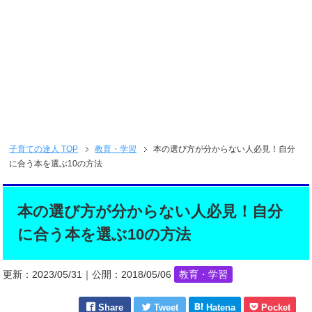
子育ての達人
TOP
教育・学習
本の選び方が分からない人必見！自分
に合う本を選ぶ10の方法
本の選び方が分からない人必見！自分
に合う本を選ぶ10の方法
更新：
2023/05/31
｜公開：
2018/05/06
教育・学習
Share
Tweet
Hatena
Pocket