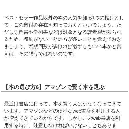
ベストセラー作品以外の本の人気を知る1つの指針とし
て、この奥付の存在を知っておくといいでしょう。た
だし専門書や学術書などは対象となる読者層が限られ
るため、増刷がないことの方が多いことも覚えておき
ましょう。増版回数が多ければ必ずしもいい本かと言
えば、その限りではないのです。
【本の選び方6】アマゾンで賢く本を選ぶ
最近は書店に行って、本を買う人は少なくなってきて
います。アマゾンなどの便利なweb書店を利用する人
が増えてきているからです。しかしこのweb書店を利
用する時に、注意しなければいけないこともありま