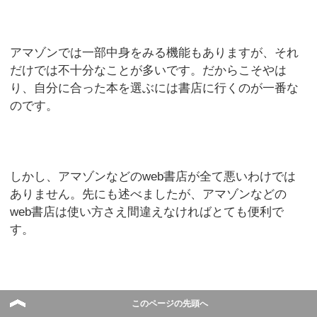
アマゾンでは一部中身をみる機能もありますが、それ
だけでは不十分なことが多いです。だからこそやは
り、自分に合った本を選ぶには書店に行くのが一番な
のです。
しかし、アマゾンなどのweb書店が全て悪いわけでは
ありません。先にも述べましたが、アマゾンなどの
web書店は使い方さえ間違えなければとても便利で
す。
例えば書店で欲しい本が在庫切れで、すぐに手に入ら
このページの先頭へ