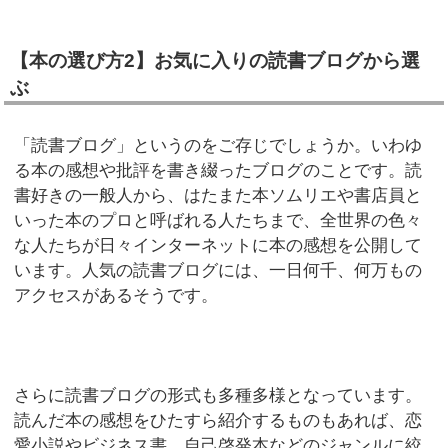
【本の選び方2】お気に入りの読書ブログから選
ぶ
「読書ブログ」というのをご存じでしょうか。いわゆ
る本の感想や批評を書き綴ったブログのことです。読
書好きの一般人から、はたまた本ソムリエや書店員と
いった本のプロと呼ばれる人たちまで、全世界の色々
な人たちが日々インターネットに本の感想を公開して
います。人気の読書ブログには、一日何千、何万もの
アクセスがあるそうです。
さらに読書ブログの形式も多種多様となっています。
読んだ本の感想をひたすら紹介するものもあれば、恋
愛小説やビジネス書、自己啓発本などのジャンルに絞