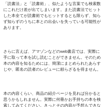
「読書法」と「読書術」、似たような言葉でも検索数
にこれだけ差が出てしまいます。また読書法でヒット
した本全てが読書術でもヒットするとも限らず、知ら
ず知らずのうちに本との出会いを失っている可能性が
あります。
さらに言えば、アマゾンなどのweb書店では、実際に
手に取って本を試し読むことができません。そのため
本の内容を知るためには、簡潔にまとめられたあらす
じや、匿名の読者のレビューに頼らざるを得ません。
本の内容くらい、商品の紹介ページを見れば分かると
思うかもしれません。実際に何冊かお手持ちの本を検
索してみてください。きっとその内容が予想もできな