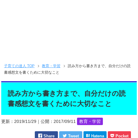
子育ての達人
TOP
教育・学習
読み方から書き方まで、自分だけの読
書感想文を書くために大切なこと
読み方から書き方まで、自分だけの読
書感想文を書くために大切なこと
更新：
2019/11/29
｜公開：
2017/09/11
教育・学習
Share
Tweet
Hatena
Pocket