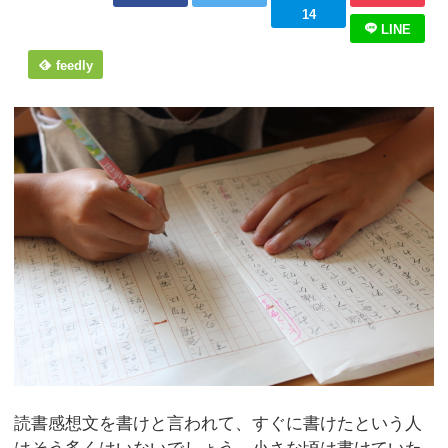
14
LINE
feedly
読書感想文を書けと言われて、すぐに書けたという人