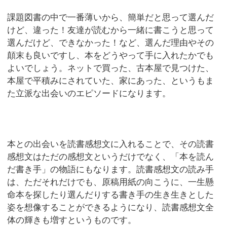
課題図書の中で一番薄いから、簡単だと思って選んだ
けど、違った！友達が読むから一緒に書こうと思って
選んだけど、できなかった！など、選んだ理由やその
顛末も良いですし、本をどうやって手に入れたかでも
よいでしょう。ネットで買った、古本屋で見つけた、
本屋で平積みにされていた、家にあった、というもま
た立派な出会いのエピソードになります。
本との出会いを読書感想文に入れることで、その読書
感想文はただの感想文というだけでなく、「本を読ん
だ書き手」の物語にもなります。読書感想文の読み手
は、ただそれだけでも、原稿用紙の向こうに、一生懸
命本を探したり選んだりする書き手の生き生きとした
姿を想像することができるようになり、読書感想文全
体の輝きも増すというものです。