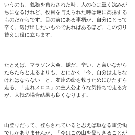
いうのも、義務を負わされた時、人の心は重く沈みが
ちになるけれど、役目を与えられた時は逆に高揚する
ものだからです。目の前にある事柄が、自分にとって
辛く、逃げ出したいものであればあるほど、この切り
替えは役に立ちます。
たとえば、マラソン大会。嫌だ、辛い、と言いながら
たらたらと走るよりも、とにかく「今、自分は走らな
ければならない」と、友達の命を救うためにひたすら
走る、「走れメロス」の主人公ような気持ちで走る方
が、大抵の場合結果も良くなります。
山登りだって、登らされていると思えば単なる重労働
でしかありませんが、「今はこの山を登りきることが