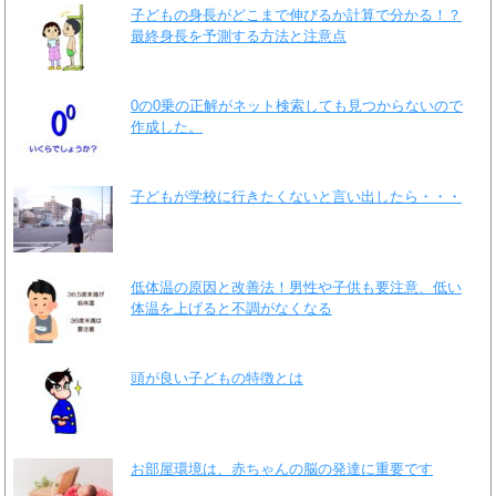
子どもの身長がどこまで伸びるか計算で分かる！？
最終身長を予測する方法と注意点
0の0乗の正解がネット検索しても見つからないので
作成した。
子どもが学校に行きたくないと言い出したら・・・
低体温の原因と改善法！男性や子供も要注意、低い
体温を上げると不調がなくなる
頭が良い子どもの特徴とは
お部屋環境は、赤ちゃんの脳の発達に重要です