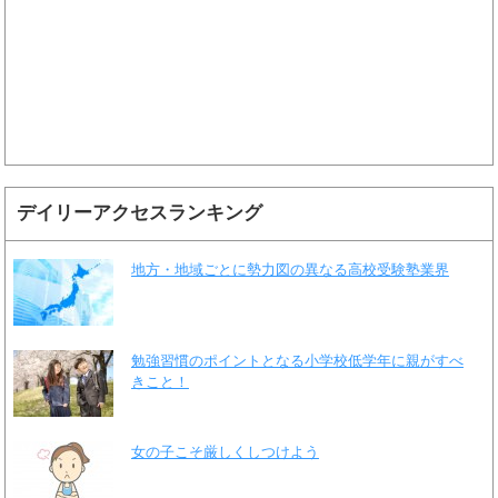
デイリーアクセスランキング
地方・地域ごとに勢力図の異なる高校受験塾業界
勉強習慣のポイントとなる小学校低学年に親がすべ
きこと！
女の子こそ厳しくしつけよう