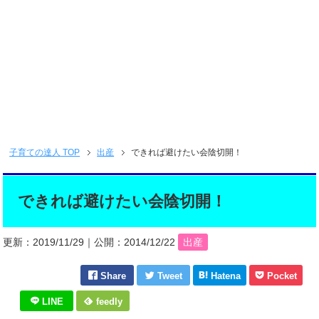
子育ての達人
TOP
出産
できれば避けたい会陰切開！
できれば避けたい会陰切開！
更新：
2019/11/29
｜公開：
2014/12/22
出産
Share
Tweet
Hatena
Pocket
LINE
feedly