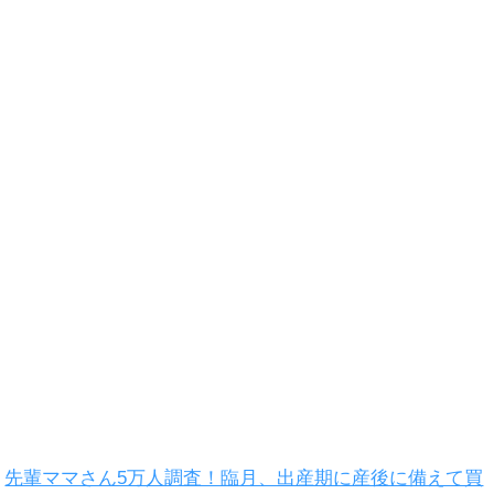
先輩ママさん5万人調査！臨月、出産期に産後に備えて買