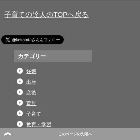
子育ての達人のTOPへ戻る
カテゴリー
妊娠
出産
産後
育児
子育て
教育・学習
このページの先頭へ
格言集