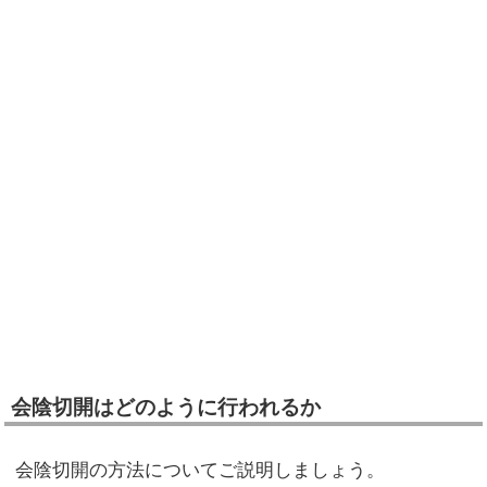
会陰切開はどのように行われるか
会陰切開の方法についてご説明しましょう。