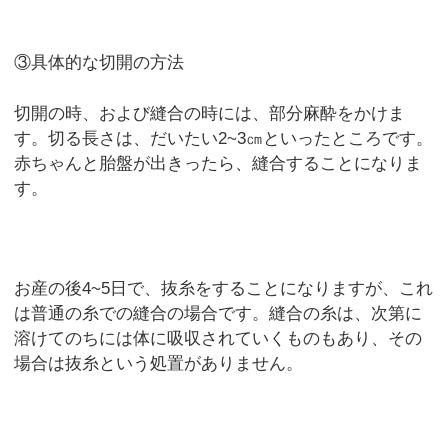
③具体的な切開の方法
切開の時、および縫合の時には、部分麻酔をかけま
す。切る長さは、だいたい2~3㎝といったところです。
赤ちゃんと胎盤が出きったら、縫合することになりま
す。
お産の後4~5日で、抜糸をすることになりますが、これ
は普通の糸での縫合の場合です。縫合の糸は、次第に
溶けてのちには体に吸収されていくものもあり、その
場合は抜糸という処置がありません。