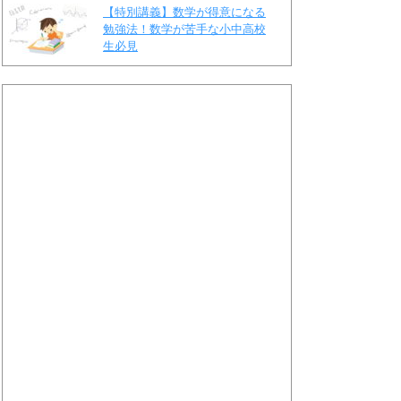
【特別講義】数学が得意になる
勉強法！数学が苦手な小中高校
生必見