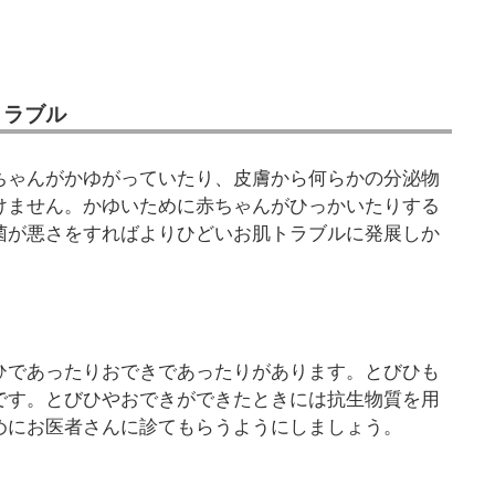
トラブル
ちゃんがかゆがっていたり、皮膚から何らかの分泌物
けません。かゆいために赤ちゃんがひっかいたりする
菌が悪さをすればよりひどいお肌トラブルに発展しか
ひであったりおできであったりがあります。とびひも
です。とびひやおできができたときには抗生物質を用
めにお医者さんに診てもらうようにしましょう。