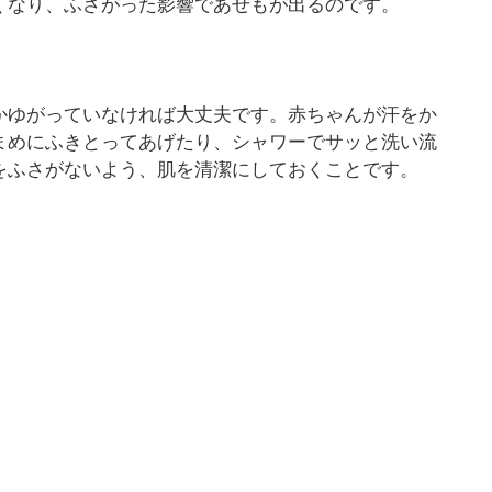
くなり、ふさがった影響であせもが出るのです。
かゆがっていなければ大丈夫です。赤ちゃんが汗をか
まめにふきとってあげたり、シャワーでサッと洗い流
をふさがないよう、肌を清潔にしておくことです。