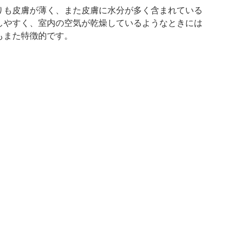
りも皮膚が薄く、また皮膚に水分が多く含まれている
しやすく、室内の空気が乾燥しているようなときには
もまた特徴的です。