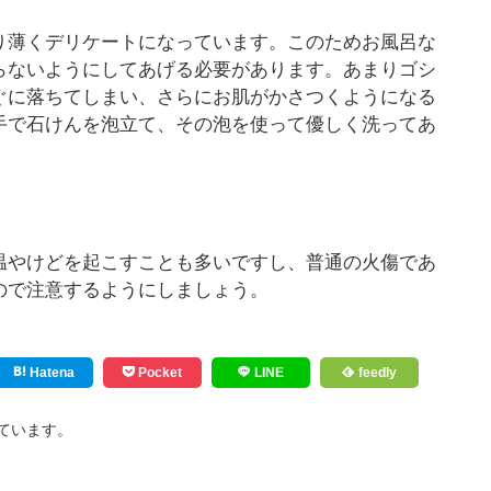
り薄くデリケートになっています。このためお風呂な
らないようにしてあげる必要があります。あまりゴシ
ぐに落ちてしまい、さらにお肌がかさつくようになる
手で石けんを泡立て、その泡を使って優しく洗ってあ
温やけどを起こすことも多いですし、普通の火傷であ
ので注意するようにしましょう。
Hatena
Pocket
LINE
feedly
ています。