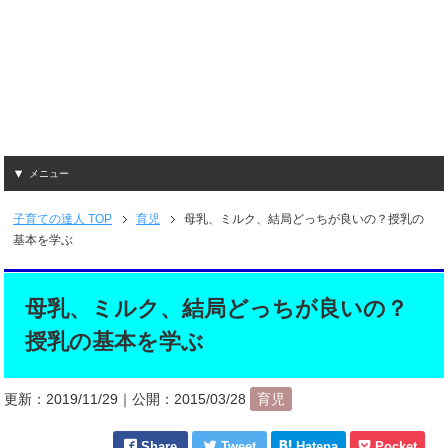
メニュー
子育ての達人
TOP
育児
母乳、ミルク、結局どっちが良いの？授乳の
基本を学ぶ
母乳、ミルク、結局どっちが良いの？
授乳の基本を学ぶ
更新：
2019/11/29
｜公開：
2015/03/28
育児
Share
Tweet
Hatena
Pocket