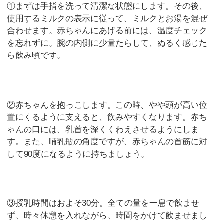
①まずは手指を洗って清潔な状態にします。その後、
使用するミルクの表示に従って、ミルクとお湯を混ぜ
合わせます。赤ちゃんにあげる前には、温度チェック
を忘れずに。腕の内側に少量たらして、ぬるく感じた
ら飲み頃です。
②赤ちゃんを抱っこします。この時、やや頭が高い位
置にくるように支えると、飲みやすくなります。赤ち
ゃんの口には、乳首を深くくわえさせるようにしま
す。また、哺乳瓶の角度ですが、赤ちゃんの首筋に対
して90度になるように持ちましょう。
③授乳時間はおよそ30分。全ての量を一息で飲ませ
ず、時々休憩を入れながら、時間をかけて飲ませまし