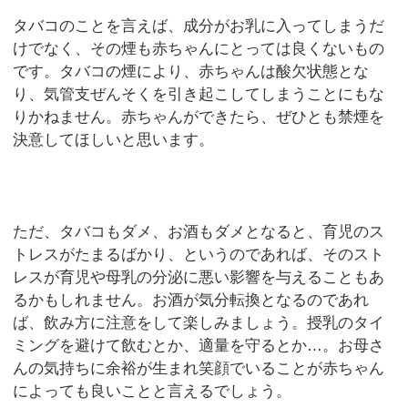
タバコのことを言えば、成分がお乳に入ってしまうだ
けでなく、その煙も赤ちゃんにとっては良くないもの
です。タバコの煙により、赤ちゃんは酸欠状態とな
り、気管支ぜんそくを引き起こしてしまうことにもな
りかねません。赤ちゃんができたら、ぜひとも禁煙を
決意してほしいと思います。
ただ、タバコもダメ、お酒もダメとなると、育児のス
トレスがたまるばかり、というのであれば、そのスト
レスが育児や母乳の分泌に悪い影響を与えることもあ
るかもしれません。お酒が気分転換となるのであれ
ば、飲み方に注意をして楽しみましょう。授乳のタイ
ミングを避けて飲むとか、適量を守るとか…。お母さ
んの気持ちに余裕が生まれ笑顔でいることが赤ちゃん
によっても良いことと言えるでしょう。