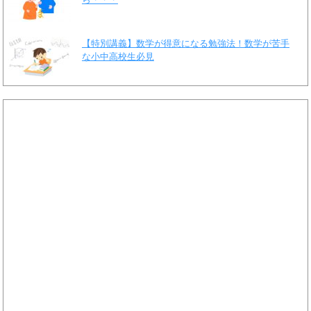
【特別講義】数学が得意になる勉強法！数学が苦手
な小中高校生必見