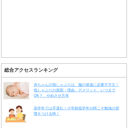
総合アクセスランキング
赤ちゃんの指しゃぶりは、脳の発達に必要不可欠！
指しゃぶりの原因・理由、デメリット、いつまで
OK？、やめさせ方等
高学年では手遅れ！小学校低学年の時こそ勉強の習
慣をつける時！