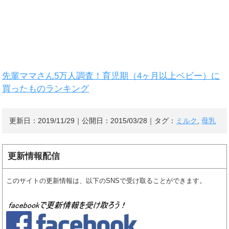
先輩ママさん5万人調査！育児期（4ヶ月以上ベビー）に
買ったものランキング
更新日：
2019/11/29
｜公開日：
2015/03/28
｜タグ：
ミルク
,
母乳
更新情報配信
このサイトの更新情報は、以下のSNSで受け取ることができます。