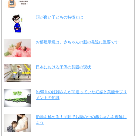
頭が良い子どもの特徴とは
お部屋環境は、赤ちゃんの脳の発達に重要です
日本における子供の貧困の現状
約80％の妊婦さんが間違っていた妊娠と葉酸サプリ
メントの知識
胎動を極める！胎動でお腹の中の赤ちゃんを理解し
よう