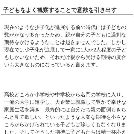
子どもをよく観察することで意欲を引き出す
現在のような少子化が進展する前の時代には子どもの
数がかなり多かったため、親が自分の子どもに過剰な
期待をかけるようなことは起きませんでした。しかし
現在では少子化が進展して一家に1人か2人程度の子ど
もしかいないため、それだけ親から受ける期待の度合
いも大きなものになっていると言えます。
高校どころか小学校や中学校から名門の学校に入り、
一流の大学に進学し、大企業に就職して豊かで幸せな
家庭生活を築き、最終的には自分たち親の面倒もきち
んと見て欲しい、といったような大変な期待を小さな
ころからかけられている子どもは珍しくもなくなりま
した。そしてそうした期待に子どもたちは精一杯応え