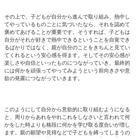
その上で、子どもが自分から進んで取り組み、熱中し
てやっているものごとに気づいたなら、それを認めて
褒めてあげることが重要です。そうすれば、子どもは
自分がそれが好きで熱中できるということを自覚でき
るばかりではなく、親が自分のことをきちんと見てい
てくれるという安心感を得ます。そしてその安心感が
楽しさや自信といったものにつながっていき、最終的
には何かを頑張ってやってみようという前向きさや意
欲の発露につながっていきます。
このようにして自分から意欲的に取り組むようになる
と、周りからあれをやれこれをしなさいと言われて何
かをした時よりも格段に何かを学び取る度合いが増し
ます。親の願望や見得などで子どもを縛ってしまうの