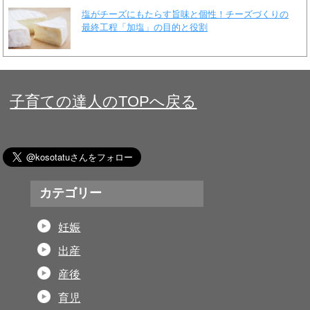
塩がチーズにもたらす旨味と個性！チーズづくりの
最終工程「加塩」の目的と役割
子育ての達人のTOPへ戻る
カテゴリー
妊娠
出産
産後
育児