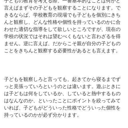
子どもの教育を考える際、一番基本的なことは何かと
言えばまずその子どもを観察することになります。で
きるならば、学校教育の現場でも子どもを個別にきち
んと観察し、どんな性格や個性を持っているのかに合
わせた適切な指導をして欲しいところですが、現在の
学校の状況ではそれは望むべくもないと言わざるを得
ません。逆に言えば、だからこそ親が自分の子どもの
ことをきちんと観察する必要性があるとも言えます。
子どもを観察しろと言っても、起きてから寝るまでず
っと見張っていろというのとは違います。遊ぶときに
は子どもは何をしているか、していると熱中するもの
はなんなのか、といったことにポイントを絞ってみて
いれば、子どもがどういった性格でどういった個性を
持っているのかが必ず分かります。