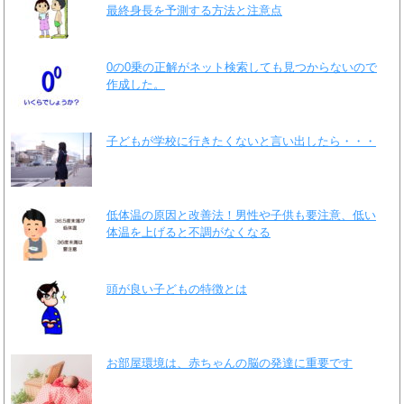
最終身長を予測する方法と注意点
0の0乗の正解がネット検索しても見つからないので
作成した。
子どもが学校に行きたくないと言い出したら・・・
低体温の原因と改善法！男性や子供も要注意、低い
体温を上げると不調がなくなる
頭が良い子どもの特徴とは
お部屋環境は、赤ちゃんの脳の発達に重要です