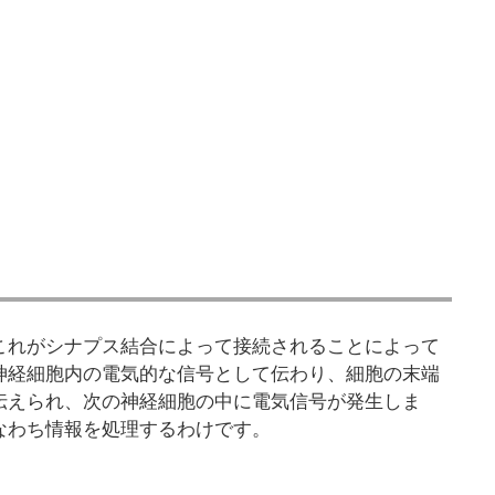
これがシナプス結合によって接続されることによって
神経細胞内の電気的な信号として伝わり、細胞の末端
伝えられ、次の神経細胞の中に電気信号が発生しま
なわち情報を処理するわけです。