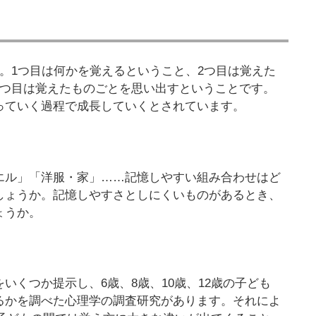
。1つ目は何かを覚えるということ、2つ目は覚えた
3つ目は覚えたものごとを思い出すということです。
っていく過程で成長していくとされています。
エル」「洋服・家」……記憶しやすい組み合わせはど
しょうか。記憶しやすさとしにくいものがあるとき、
ょうか。
いくつか提示し、6歳、8歳、10歳、12歳の子ども
るかを調べた心理学の調査研究があります。それによ