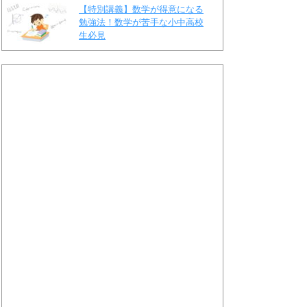
【特別講義】数学が得意になる
勉強法！数学が苦手な小中高校
生必見