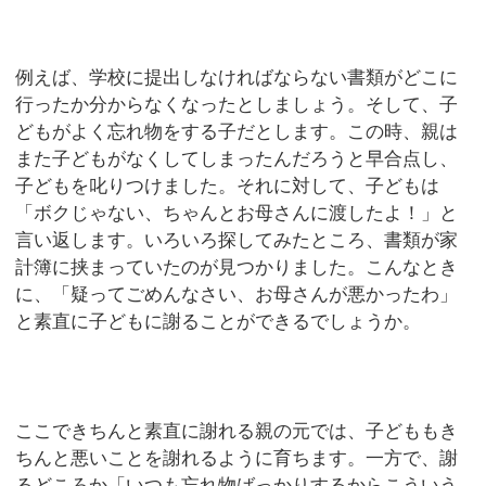
例えば、学校に提出しなければならない書類がどこに
行ったか分からなくなったとしましょう。そして、子
どもがよく忘れ物をする子だとします。この時、親は
また子どもがなくしてしまったんだろうと早合点し、
子どもを叱りつけました。それに対して、子どもは
「ボクじゃない、ちゃんとお母さんに渡したよ！」と
言い返します。いろいろ探してみたところ、書類が家
計簿に挟まっていたのが見つかりました。こんなとき
に、「疑ってごめんなさい、お母さんが悪かったわ」
と素直に子どもに謝ることができるでしょうか。
ここできちんと素直に謝れる親の元では、子どももき
ちんと悪いことを謝れるように育ちます。一方で、謝
るどころか「いつも忘れ物ばっかりするからこういう