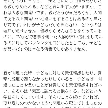
そんなふうに言うと、「子どもに対して謝ったりした
ら親がなめられる」などと言い出す人がいますが、こ
れは大きな間違いです。親だろうが何だろうが、人間
である以上間違いや勘違いをすることはあるのが当た
り前です。相手が子どもだから謝らない、というのは
理屈が通りません。普段からそんなことをやっている
のに、TVなどで悪事を働いた人物が言い逃れをしてい
るのに対してバッシングを口にしたとしても、子ども
が見いだすのは単なる偽善でしかありません。
親が間違った時、子どもに対して責任転嫁したり、真
摯な態度で謝らなかったりしていると、子どもは「間
違ったことや悪いことが発覚しても責任転嫁すればい
い」あるいは「素直に認めると損をする」などという
学習をしてしまいます。そんなことを続けていれば、
取り返しのつかないような間違いを犯してしまったの