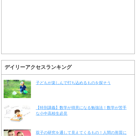
デイリーアクセスランキング
子どもが楽しんで打ち込めるものを探そう
【特別講義】数学が得意になる勉強法！数学が苦手
な小中高校生必見
双子の研究を通して見えてくるもの！人間の形質に