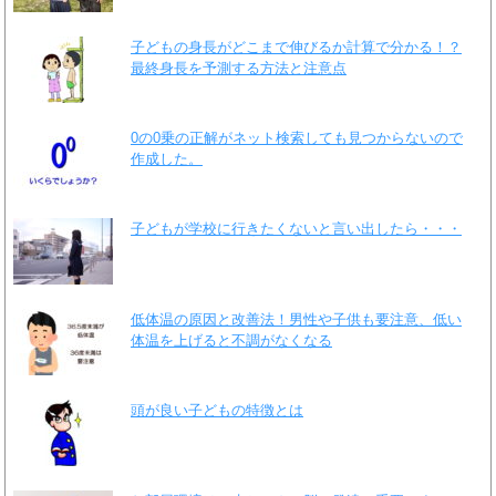
子どもの身長がどこまで伸びるか計算で分かる！？
最終身長を予測する方法と注意点
0の0乗の正解がネット検索しても見つからないので
作成した。
子どもが学校に行きたくないと言い出したら・・・
低体温の原因と改善法！男性や子供も要注意、低い
体温を上げると不調がなくなる
頭が良い子どもの特徴とは