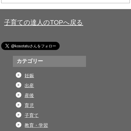
子育ての達人のTOPへ戻る
カテゴリー
妊娠
出産
産後
育児
子育て
教育・学習