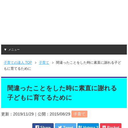
メニュー
子育ての達人
TOP
子育て
間違ったことをした時に素直に謝れる子ど
もに育てるために
間違ったことをした時に素直に謝れる
子どもに育てるために
更新：
2019/11/29
｜公開：
2015/08/29
子育て
Share
Tweet
Hatena 2
Pocket