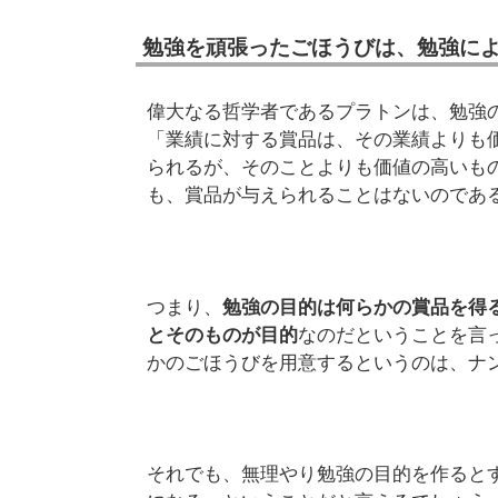
勉強を頑張ったごほうびは、勉強に
偉大なる哲学者であるプラトンは、勉強
「業績に対する賞品は、その業績よりも
られるが、そのことよりも価値の高いも
も、賞品が与えられることはないのであ
つまり、
勉強の目的は何らかの賞品を得
とそのものが目的
なのだということを言
かのごほうびを用意するというのは、ナ
それでも、無理やり勉強の目的を作ると