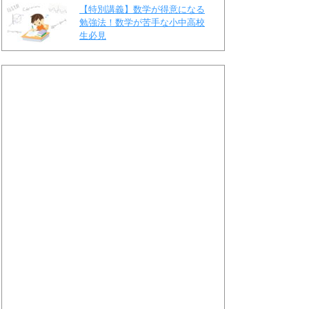
【特別講義】数学が得意になる
勉強法！数学が苦手な小中高校
生必見