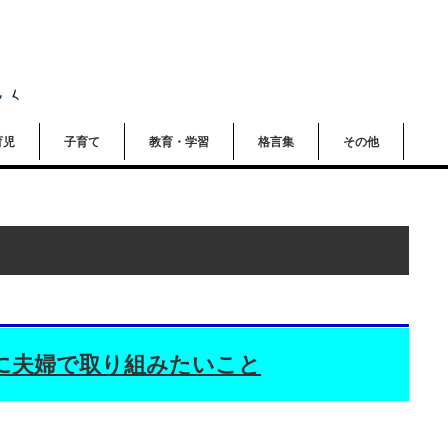
育児
子育て
教育・学習
格言集
その他
に夫婦で取り組みたいこと