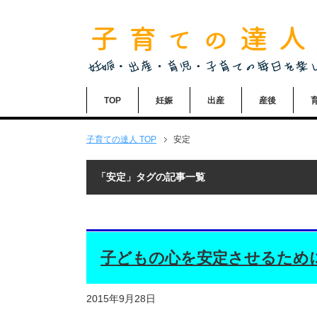
TOP
妊娠
出産
産後
子育ての達人
TOP
安定
「安定」タグの記事一覧
子どもの心を安定させるため
2015年9月28日