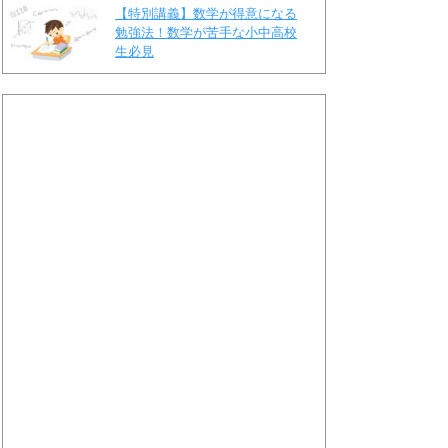
【特別講義】数学が得意になる
勉強法！数学が苦手な小中高校
生必見