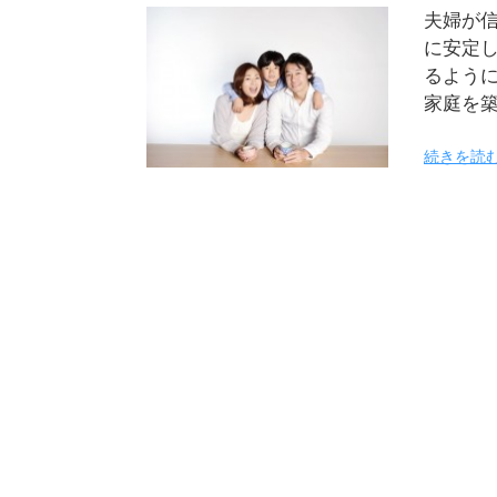
夫婦が
に安定
るよう
家庭を
続きを読む