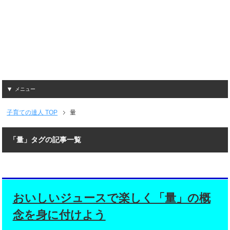
メニュー
子育ての達人
TOP
量
「量」タグの記事一覧
おいしいジュースで楽しく「量」の概
念を身に付けよう