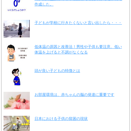
作成した。
子どもが学校に行きたくないと言い出したら・・・
低体温の原因と改善法！男性や子供も要注意、低い
体温を上げると不調がなくなる
頭が良い子どもの特徴とは
お部屋環境は、赤ちゃんの脳の発達に重要です
日本における子供の貧困の現状