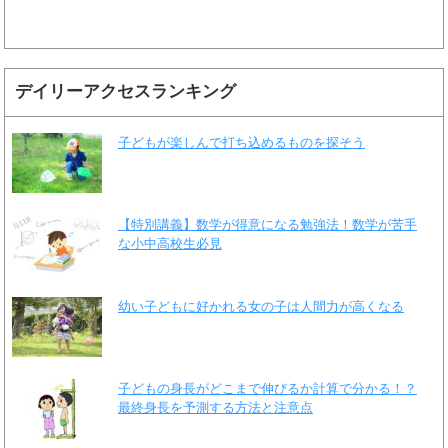
デイリーアクセスランキング
子どもが楽しんで打ち込めるものを探そう
【特別講義】数学が得意になる勉強法！数学が苦手
な小中高校生必見
幼い子どもに好かれる女の子は人間力が高くなる
子どもの身長がどこまで伸びるか計算で分かる！？
最終身長を予測する方法と注意点