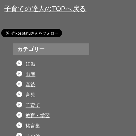
子育ての達人のTOPへ戻る
カテゴリー
妊娠
出産
産後
育児
子育て
教育・学習
格言集