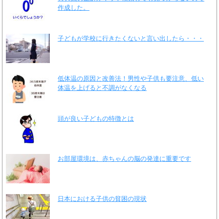
作成した。
子どもが学校に行きたくないと言い出したら・・・
低体温の原因と改善法！男性や子供も要注意、低い
体温を上げると不調がなくなる
頭が良い子どもの特徴とは
お部屋環境は、赤ちゃんの脳の発達に重要です
日本における子供の貧困の現状