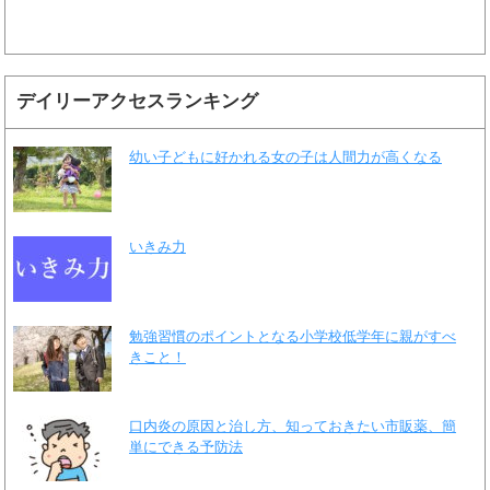
デイリーアクセスランキング
幼い子どもに好かれる女の子は人間力が高くなる
いきみ力
勉強習慣のポイントとなる小学校低学年に親がすべ
きこと！
口内炎の原因と治し方、知っておきたい市販薬、簡
単にできる予防法