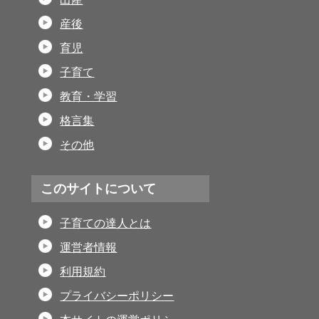
産後
育児
子育て
教育・学習
格言集
その他
このサイトについて
子育ての達人とは
運営者情報
利用規約
プライバシーポリシー