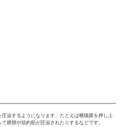
を圧迫するようになります。たとえば横隔膜を押し上
って膀胱や括約筋が圧迫されたりするなどです。