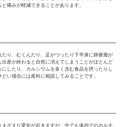
ると痛みが軽減できることがあります。
れたり、むくんだり、足がつったり下半身に静脈瘤が
も出産が終わると自然に消えてしまうことがほとんど
うにしたり、カルシウムを多く含む食品を摂ったりし
ひどい場合には産科に相談してみることです。
さまざまな変化が起きますが、中でも体内でのホルモ