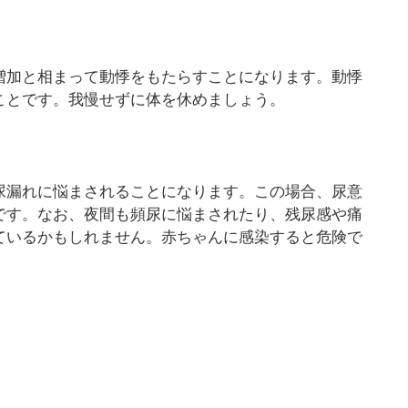
増加と相まって動悸をもたらすことになります。動悸
ことです。我慢せずに体を休めましょう。
尿漏れに悩まされることになります。この場合、尿意
です。なお、夜間も頻尿に悩まされたり、残尿感や痛
ているかもしれません。赤ちゃんに感染すると危険で