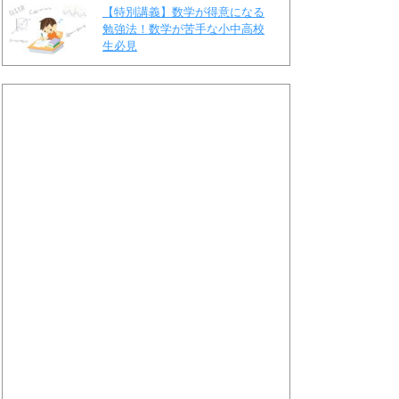
【特別講義】数学が得意になる
勉強法！数学が苦手な小中高校
生必見