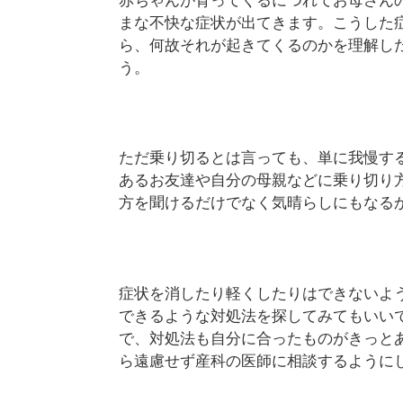
赤ちゃんが育ってくるにつれてお母さん
まな不快な症状が出てきます。こうした
ら、何故それが起きてくるのかを理解し
う。
ただ乗り切るとは言っても、単に我慢す
あるお友達や自分の母親などに乗り切り
方を聞けるだけでなく気晴らしにもなる
症状を消したり軽くしたりはできないよ
できるような対処法を探してみてもいい
で、対処法も自分に合ったものがきっと
ら遠慮せず産科の医師に相談するように