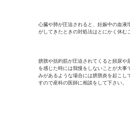
心臓や肺が圧迫されると、妊娠中の血液
がしてきたときの対処法はとにかく休む
膀胱や括約筋が圧迫されてくると頻尿や
を感じた時には我慢をしないことが大事
みがあるような場合には膀胱炎を起こし
すので産科の医師に相談をして下さい。