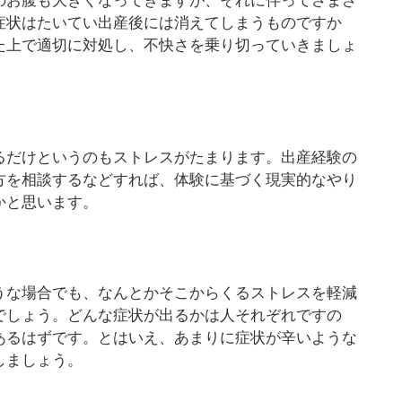
のお腹も大きくなってきますが、それに伴ってさまざ
症状はたいてい出産後には消えてしまうものですか
た上で適切に対処し、不快さを乗り切っていきましょ
るだけというのもストレスがたまります。出産経験の
方を相談するなどすれば、体験に基づく現実的なやり
かと思います。
うな場合でも、なんとかそこからくるストレスを軽減
でしょう。どんな症状が出るかは人それぞれですの
あるはずです。とはいえ、あまりに症状が辛いような
しましょう。