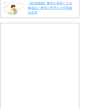
【特別講義】数学が得意になる
勉強法！数学が苦手な小中高校
生必見