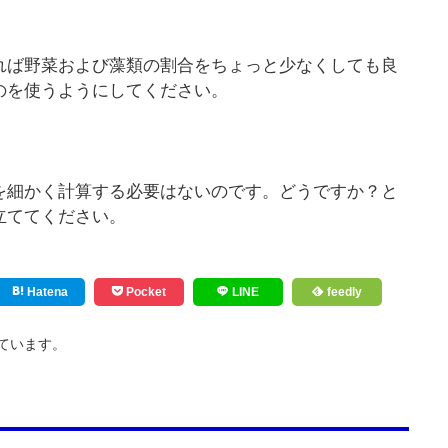
れば野菜および藻類の割合をちょっと少なくしても良
のを使うようにしてください。
を細かく計算する必要はないのです。どうですか？と
役立ててください。
Hatena
Pocket
LINE
feedly
ています。