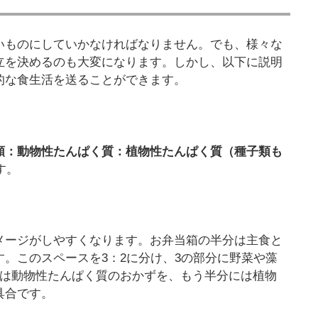
いものにしていかなければなりません。でも、様々な
立を決めるのも大変になります。しかし、以下に説明
的な食生活を送ることができます。
類：動物性たんぱく質：植物性たんぱく質（種子類も
す。
メージがしやすくなります。お弁当箱の半分は主食と
。このスペースを3：2に分け、3の部分に野菜や藻
には動物性たんぱく質のおかずを、もう半分には植物
具合です。