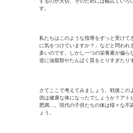
するのが大切、そのためには幅広くいろ
す。
私たちはこのような指導をずっと受けて
に気をつけていますか？」などと問われ
多いのです。しかし一つの栄養素が偏ら
逆に油脂類やたんぱく質をとりすぎたり
さてここで考えてみましょう。戦後この
供は健康な体になったでしょうか？アト
肥満…。現代の子供たちの体は様々な不
ょう。