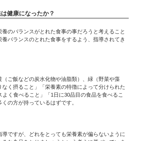
供は健康になったか？
栄養のバランスがとれた食事の事だろうと考えること
栄養バランスのとれた食事をするよう、指導されてき
黄（ご飯などの炭水化物や油脂類）、緑（野菜や藻
りなく摂ること」「栄養素の特徴によって分けられた
スよく食べること」「1日に30品目の食品を食べるこ
多くの方が持っているはずです。
指導ですが、どれをとっても栄養素が偏らないように