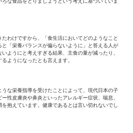
いろな食品をとりましょうという考えに基づいていま
きたわけですから、「食生活においてどのようなこと
ると「栄養バランスが偏らないように」と答える人が
ないようにと考えすぎる結果、主食の量が減ったり、
するようになったとも言えます。
ような栄養指導を受けたことによって、現代日本の子
ピー性皮膚炎や鼻炎といったアレルギー症状、喘息、
調を抱えています。健康であるとは言い切れないでし