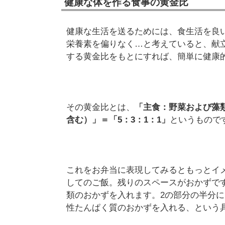
健康な体を作る食事の黄金比
健康な生活を送るためには、食生活を良
栄養素を偏りなく…と考えていると、献
する黄金比をもとにすれば、簡単に健康
その黄金比とは、
「主食：野菜および藻
含む）」＝「5：3：1：1」
というもので
これをお弁当に表現してみるともっとイ
してのご飯。残りのスペースがおかずです
類のおかずを入れます。2の部分の半分
性たんぱく質のおかずを入れる、という