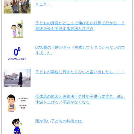
きこと！
子どもの身長がどこまで伸びるか計算で分かる！？
最終身長を予測する方法と注意点
0の0乗の正解がネット検索しても見つからないので
作成した。
子どもが学校に行きたくないと言い出したら・・・
低体温の原因と改善法！男性や子供も要注意、低い
体温を上げると不調がなくなる
頭が良い子どもの特徴とは