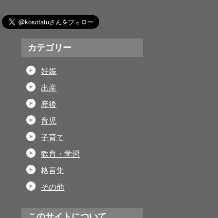
カテゴリー
妊娠
出産
産後
育児
子育て
教育・学習
格言集
その他
このサイトについて