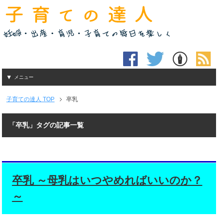
メニュー
子育ての達人
TOP
卒乳
「卒乳」タグの記事一覧
卒乳 ～母乳はいつやめればいいのか？
～