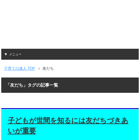
メニュー
子育ての達人
TOP
友だち
「友だち」タグの記事一覧
子どもが世間を知るには友だちづきあ
いが重要