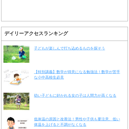
デイリーアクセスランキング
子どもが楽しんで打ち込めるものを探そう
【特別講義】数学が得意になる勉強法！数学が苦手
な小中高校生必見
幼い子どもに好かれる女の子は人間力が高くなる
低体温の原因と改善法！男性や子供も要注意、低い
体温を上げると不調がなくなる