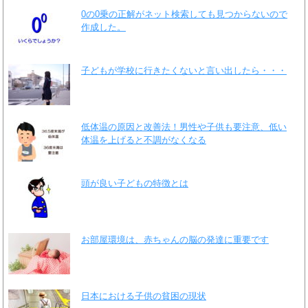
0の0乗の正解がネット検索しても見つからないので
作成した。
子どもが学校に行きたくないと言い出したら・・・
低体温の原因と改善法！男性や子供も要注意、低い
体温を上げると不調がなくなる
頭が良い子どもの特徴とは
お部屋環境は、赤ちゃんの脳の発達に重要です
日本における子供の貧困の現状