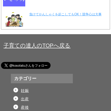
負けてかんしゃくを起こしてもOK！競争心は大事
子育ての達人のTOPへ戻る
カテゴリー
妊娠
出産
産後