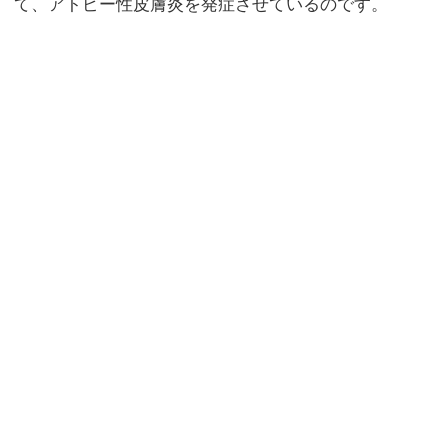
て、アトピー性皮膚炎を発症させているのです。