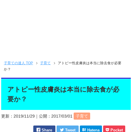
子育ての達人
TOP
子育て
アトピー性皮膚炎は本当に除去食が必要
か？
アトピー性皮膚炎は本当に除去食が必
要か？
更新：
2019/11/29
｜公開：
2017/03/01
子育て
Share
Tweet
Hatena
Pocket