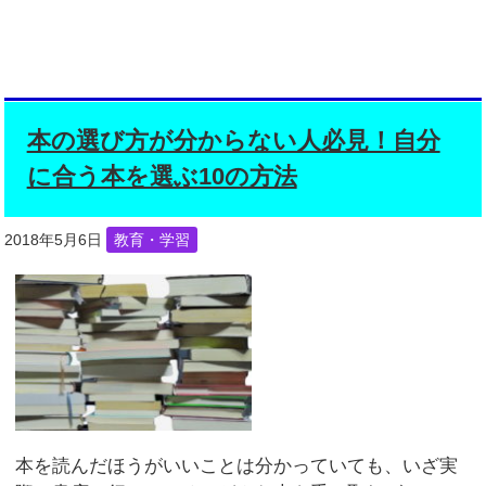
本の選び方が分からない人必見！自分
に合う本を選ぶ10の方法
2018年5月6日
教育・学習
本を読んだほうがいいことは分かっていても、いざ実