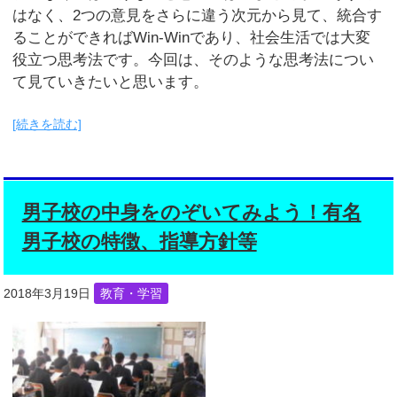
はなく、2つの意見をさらに違う次元から見て、統合す
ることができればWin-Winであり、社会生活では大変
役立つ思考法です。今回は、そのような思考法につい
て見ていきたいと思います。
[続きを読む]
男子校の中身をのぞいてみよう！有名
男子校の特徴、指導方針等
2018年3月19日
教育・学習