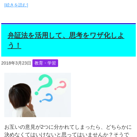
[続きを読む]
弁証法を活用して、思考をワザ化しよ
う！
2018年3月23日
教育・学習
お互いの意見が2つに分かれてしまったら、どちらかに
決めなくてはいけないと思ってはいませんか？そうで