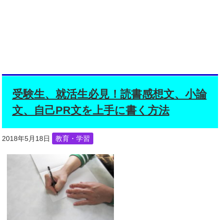
受験生、就活生必見！読書感想文、小論
文、自己PR文を上手に書く方法
2018年5月18日
教育・学習