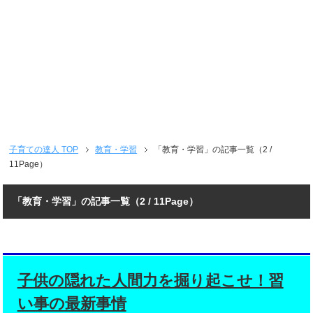
子育ての達人
TOP
教育・学習
「教育・学習」の記事一覧（2 /
11Page）
「教育・学習」の記事一覧（2 / 11Page）
子供の隠れた人間力を掘り起こせ！習
い事の最新事情