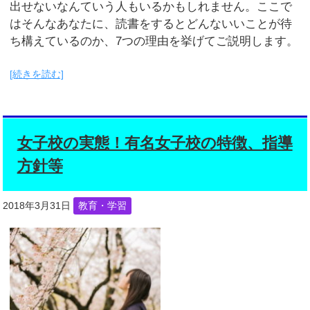
出せないなんていう人もいるかもしれません。ここで
はそんなあなたに、読書をするとどんないいことが待
ち構えているのか、7つの理由を挙げてご説明します。
[続きを読む]
女子校の実態！有名女子校の特徴、指導
方針等
2018年3月31日
教育・学習