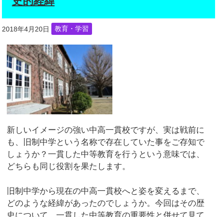
史的経緯
2018年4月20日
教育・学習
新しいイメージの強い中高一貫校ですが、実は戦前に
も、旧制中学という名称で存在していた事をご存知で
しょうか？一貫した中等教育を行うという意味では、
どちらも同じ役割を果たします。
旧制中学から現在の中高一貫校へと姿を変えるまで、
どのような経緯があったのでしょうか。今回はその歴
史について、一貫した中等教育の重要性と併せて見て