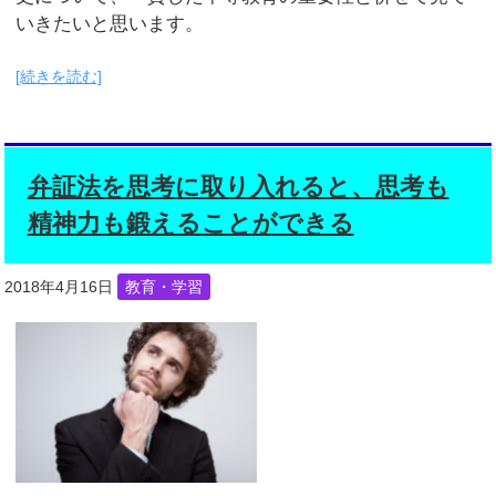
いきたいと思います。
[続きを読む]
弁証法を思考に取り入れると、思考も
精神力も鍛えることができる
2018年4月16日
教育・学習