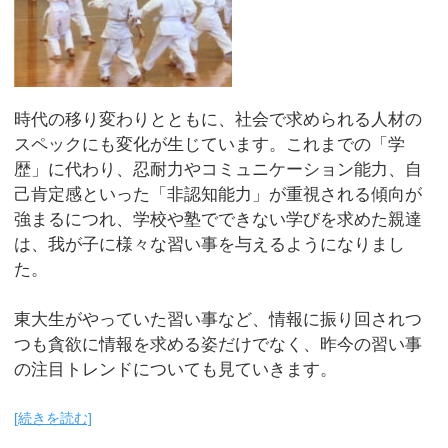
時代の移り変わりとともに、社会で求められる人材の
スペックにも変化が生じています。これまでの「学
歴」に代わり、忍耐力やコミュニケーション能力、自
己肯定感といった「非認知能力」が重視される傾向が
強まるにつれ、学校や塾でできない学びを求めた親達
は、我が子に様々な習い事を与えるようになりまし
た。
東大生がやっていた習い事など、情報に振り回されつ
つも貪欲に情報を求める姿だけでなく、昨今の習い事
の注目トレンドについても見ていきます。
[続きを読む]