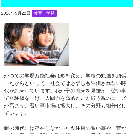
2018年5月22日
教育・学習
かつての学歴万能社会は形を変え、学校の勉強を頑張
ったからといって、社会では必ずしも評価されない時
代が到来しています。我が子の将来を見据え、習い事
で経験値を上げ、人間力を高めたいと願う親のニーズ
が高まり、習い事市場は拡大し、その分野も細分化し
ています。
親の時代には存在しなかった今注目の習い事や、昔か