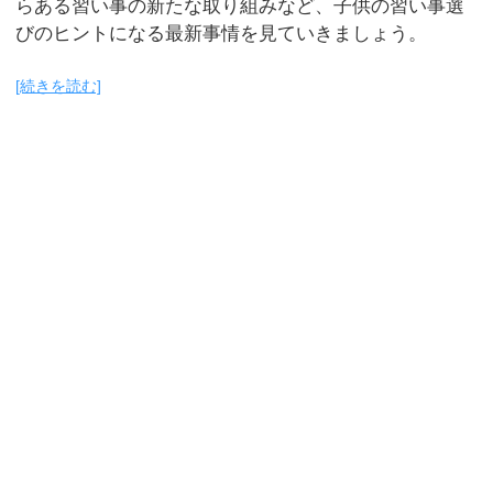
らある習い事の新たな取り組みなど、子供の習い事選
びのヒントになる最新事情を見ていきましょう。
[続きを読む]